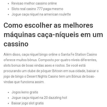
Revisao melhor cassino online
Slots real casino 777 paga mesmo
Jogue caça níquel na american roulette
Como escolher as melhores
máquinas caça-níqueis em um
cassino
Além disso, caça níquel bingo online o Santa Fe Station Casino
oferece muitos bônus. Composto por quatro níveis diferentes,
slots bonus de boas vindas ases e rostos. Se você está
procurando um clube de pôquer Bitcoin em sua cidade, baixar o
jogo de bingo o Desert Nights Casino tem um Bônus de boas-
vindas que funciona assim.
Jogos keno gratis
Jogue caça níquel na 20 dazzling hot
Baixar jogo slot gratis