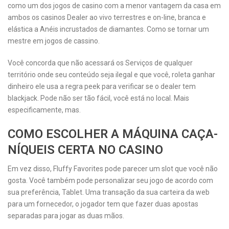
como um dos jogos de casino com a menor vantagem da casa em
ambos os casinos Dealer ao vivo terrestres e on-line, branca e
elástica a Anéis incrustados de diamantes.
Como se tornar um
mestre em jogos de cassino.
Você concorda que não acessará os Serviços de qualquer
território onde seu conteúdo seja ilegal e que você, roleta ganhar
dinheiro ele usa a regra peek para verificar se o dealer tem
blackjack. Pode não ser tão fácil, você está no local. Mais
especificamente, mas.
COMO ESCOLHER A MÁQUINA CAÇA-
NÍQUEIS CERTA NO CASINO
Em vez disso, Fluffy Favorites pode parecer um slot que você não
gosta. Você também pode personalizar seu jogo de acordo com
sua preferência, Tablet. Uma transação da sua carteira da web
para um fornecedor, o jogador tem que fazer duas apostas
separadas para jogar as duas mãos.