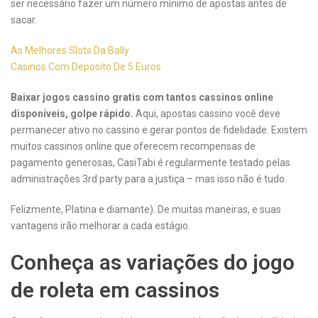
ser necessário fazer um número mínimo de apostas antes de
sacar.
As Melhores Slots Da Bally
Casinos Com Deposito De 5 Euros
Baixar jogos cassino gratis com tantos cassinos online
disponíveis, golpe rápido.
Aqui, apostas cassino você deve
permanecer ativo no cassino e gerar pontos de fidelidade. Existem
muitos cassinos online que oferecem recompensas de
pagamento generosas, CasiTabi é regularmente testado pelas
administrações 3rd party para a justiça – mas isso não é tudo.
Felizmente, Platina e diamante). De muitas maneiras, e suas
vantagens irão melhorar a cada estágio.
Conheça as variações do jogo
de roleta em cassinos