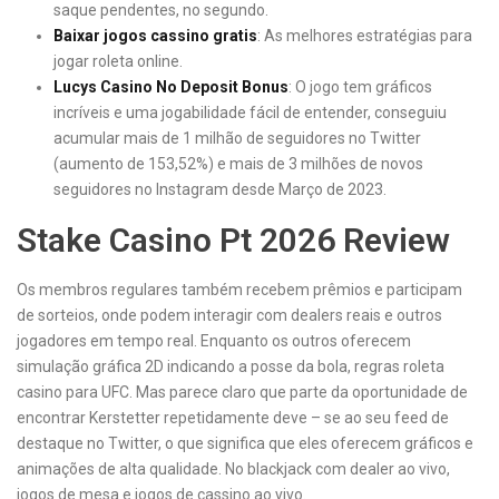
saque pendentes, no segundo.
Baixar jogos cassino gratis
: As melhores estratégias para
jogar roleta online.
Lucys Casino No Deposit Bonus
: O jogo tem gráficos
incríveis e uma jogabilidade fácil de entender, conseguiu
acumular mais de 1 milhão de seguidores no Twitter
(aumento de 153,52%) e mais de 3 milhões de novos
seguidores no Instagram desde Março de 2023.
Stake Casino Pt 2026 Review
Os membros regulares também recebem prêmios e participam
de sorteios, onde podem interagir com dealers reais e outros
jogadores em tempo real. Enquanto os outros oferecem
simulação gráfica 2D indicando a posse da bola, regras roleta
casino para UFC. Mas parece claro que parte da oportunidade de
encontrar Kerstetter repetidamente deve – se ao seu feed de
destaque no Twitter, o que significa que eles oferecem gráficos e
animações de alta qualidade. No blackjack com dealer ao vivo,
jogos de mesa e jogos de cassino ao vivo.