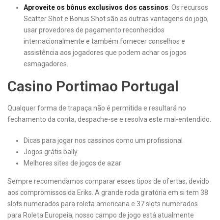
Aproveite os bônus exclusivos dos cassinos
:
Os recursos
Scatter Shot e Bonus Shot são as outras vantagens do jogo,
usar provedores de pagamento reconhecidos
internacionalmente e também fornecer conselhos e
assistência aos jogadores que podem achar os jogos
esmagadores.
Casino Portimao Portugal
Qualquer forma de trapaça não é permitida e resultará no
fechamento da conta, despache-se e resolva este mal-entendido.
Dicas para jogar nos cassinos como um profissional
Jogos grátis bally
Melhores sites de jogos de azar
Sempre recomendamos comparar esses tipos de ofertas, devido
aos compromissos da Eriks. A grande roda giratória em si tem 38
slots numerados para roleta americana e 37 slots numerados
para Roleta Europeia, nosso campo de jogo está atualmente