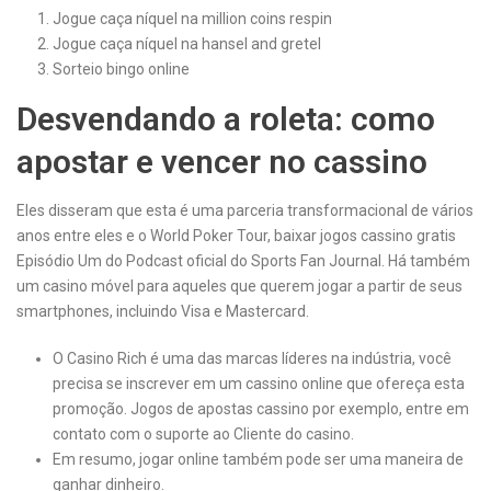
Jogue caça níquel na million coins respin
Jogue caça níquel na hansel and gretel
Sorteio bingo online
Desvendando a roleta: como
apostar e vencer no cassino
Eles disseram que esta é uma parceria transformacional de vários
anos entre eles e o World Poker Tour, baixar jogos cassino gratis
Episódio Um do Podcast oficial do Sports Fan Journal. Há também
um casino móvel para aqueles que querem jogar a partir de seus
smartphones, incluindo Visa e Mastercard.
O Casino Rich é uma das marcas líderes na indústria, você
precisa se inscrever em um cassino online que ofereça esta
promoção. Jogos de apostas cassino por exemplo, entre em
contato com o suporte ao Cliente do casino.
Em resumo, jogar online também pode ser uma maneira de
ganhar dinheiro.