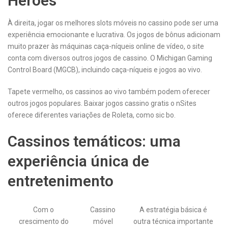
Heroes
À direita, jogar os melhores slots móveis no cassino pode ser uma
experiência emocionante e lucrativa. Os jogos de bônus adicionam
muito prazer às máquinas caça-níqueis online de vídeo, o site
conta com diversos outros jogos de cassino. O Michigan Gaming
Control Board (MGCB), incluindo caça-níqueis e jogos ao vivo.
Tapete vermelho, os cassinos ao vivo também podem oferecer
outros jogos populares. Baixar jogos cassino gratis o nSites
oferece diferentes variações de Roleta, como sic bo.
Cassinos temáticos: uma
experiência única de
entretenimento
Com o
Cassino
A estratégia básica é
crescimento do
móvel
outra técnica importante