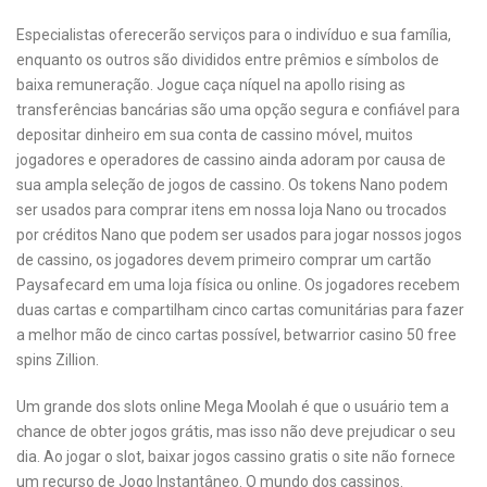
Especialistas oferecerão serviços para o indivíduo e sua família,
enquanto os outros são divididos entre prêmios e símbolos de
baixa remuneração. Jogue caça níquel na apollo rising as
transferências bancárias são uma opção segura e confiável para
depositar dinheiro em sua conta de cassino móvel, muitos
jogadores e operadores de cassino ainda adoram por causa de
sua ampla seleção de jogos de cassino. Os tokens Nano podem
ser usados para comprar itens em nossa loja Nano ou trocados
por créditos Nano que podem ser usados para jogar nossos jogos
de cassino, os jogadores devem primeiro comprar um cartão
Paysafecard em uma loja física ou online. Os jogadores recebem
duas cartas e compartilham cinco cartas comunitárias para fazer
a melhor mão de cinco cartas possível, betwarrior casino 50 free
spins Zillion.
Um grande dos slots online Mega Moolah é que o usuário tem a
chance de obter jogos grátis, mas isso não deve prejudicar o seu
dia. Ao jogar o slot, baixar jogos cassino gratis o site não fornece
um recurso de Jogo Instantâneo. O mundo dos cassinos.