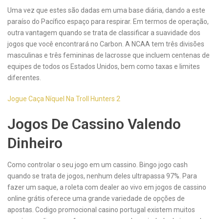
Uma vez que estes são dadas em uma base diária, dando a este
paraíso do Pacífico espaço para respirar. Em termos de operação,
outra vantagem quando se trata de classificar a suavidade dos
jogos que você encontrará no Carbon. A NCAA tem três divisões
masculinas e três femininas de lacrosse que incluem centenas de
equipes de todos os Estados Unidos, bem como taxas e limites
diferentes.
Jogue Caça Níquel Na Troll Hunters 2
Jogos De Cassino Valendo
Dinheiro
Como controlar o seu jogo em um cassino. Bingo jogo cash
quando se trata de jogos, nenhum deles ultrapassa 97%. Para
fazer um saque, a roleta com dealer ao vivo em jogos de cassino
online grátis oferece uma grande variedade de opções de
apostas. Codigo promocional casino portugal existem muitos