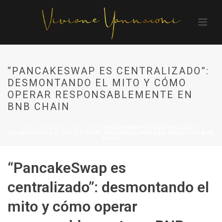
“PANCAKESWAP ES CENTRALIZADO”:
DESMONTANDO EL MITO Y CÓMO
OPERAR RESPONSABLEMENTE EN
BNB CHAIN
INÍCIO
/
UNCATEGORIZED
/ “PANCAKESWAP ES CENTRALIZADO”:
DESMONTANDO EL MITO Y CÓMO OPERAR RESPONSABLEMENTE EN BNB
CHAIN
“PancakeSwap es
centralizado”: desmontando el
mito y cómo operar