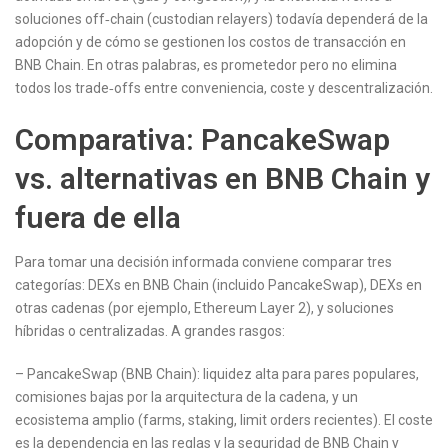
soluciones off‑chain (custodian relayers) todavía dependerá de la
adopción y de cómo se gestionen los costos de transacción en
BNB Chain. En otras palabras, es prometedor pero no elimina
todos los trade‑offs entre conveniencia, coste y descentralización.
Comparativa: PancakeSwap
vs. alternativas en BNB Chain y
fuera de ella
Para tomar una decisión informada conviene comparar tres
categorías: DEXs en BNB Chain (incluido PancakeSwap), DEXs en
otras cadenas (por ejemplo, Ethereum Layer 2), y soluciones
híbridas o centralizadas. A grandes rasgos:
– PancakeSwap (BNB Chain): liquidez alta para pares populares,
comisiones bajas por la arquitectura de la cadena, y un
ecosistema amplio (farms, staking, limit orders recientes). El coste
es la dependencia en las reglas y la seguridad de BNB Chain y