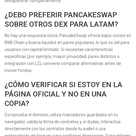
desaparecer completamente.
¿DEBO PREFERIR PANCAKESWAP
SOBRE OTROS DEX PARA LATAM?
No hay una respuesta única. PancakeSwap ofrece bajos costes en
BNB Chain y buena liquidez en pares populares, lo que es útil para
usuarios con capital limitado. Si necesitas características
específicas (por ejemplo, mayor privacidad, pares distintos o
integración con L2), conviene comparar alternativas antes de
mover fondos.
¿CÓMO VERIFICAR SI ESTOY EN LA
PÁGINA OFICIAL Y NO EN UNA
COPIA?
Comprueba el dominio, utiliza marcadores guardados en tu
navegador, valida la firma de contratos y, si dudas, interactúa
directamente con los contratos desde tu wallet o usa
exploradores de bloques para confirmar direcciones. Evita enlaces