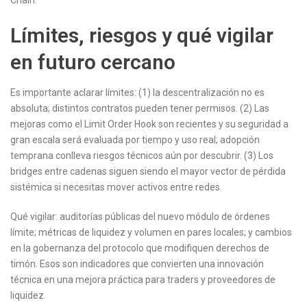
Chain.
Límites, riesgos y qué vigilar
en futuro cercano
Es importante aclarar límites: (1) la descentralización no es
absoluta; distintos contratos pueden tener permisos. (2) Las
mejoras como el Limit Order Hook son recientes y su seguridad a
gran escala será evaluada por tiempo y uso real; adopción
temprana conlleva riesgos técnicos aún por descubrir. (3) Los
bridges entre cadenas siguen siendo el mayor vector de pérdida
sistémica si necesitas mover activos entre redes.
Qué vigilar: auditorías públicas del nuevo módulo de órdenes
límite; métricas de liquidez y volumen en pares locales; y cambios
en la gobernanza del protocolo que modifiquen derechos de
timón. Esos son indicadores que convierten una innovación
técnica en una mejora práctica para traders y proveedores de
liquidez.