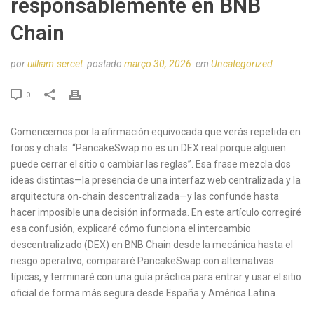
responsablemente en BNB
Chain
por
uilliam.sercet
postado
março 30, 2026
em
Uncategorized
0
Comencemos por la afirmación equivocada que verás repetida en
foros y chats: “PancakeSwap no es un DEX real porque alguien
puede cerrar el sitio o cambiar las reglas”. Esa frase mezcla dos
ideas distintas—la presencia de una interfaz web centralizada y la
arquitectura on‑chain descentralizada—y las confunde hasta
hacer imposible una decisión informada. En este artículo corregiré
esa confusión, explicaré cómo funciona el intercambio
descentralizado (DEX) en BNB Chain desde la mecánica hasta el
riesgo operativo, compararé PancakeSwap con alternativas
típicas, y terminaré con una guía práctica para entrar y usar el sitio
oficial de forma más segura desde España y América Latina.