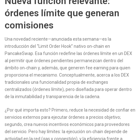
Nueva función relevante:
órdenes límite que generan
comisiones
Una novedad reciente—anunciada esta semana—es la
introducción del “Limit Order Hook” nativo on‑chain en
PancakeSwap. Esa función redefine las órdenes límite en un DEX
al permitir que órdenes pendientes permanezcan dentro del
ámbito on‑chain y, además, que generen fee earning para quien
proporciona el mecanismo. Conceptualmente, acerca a los DEX
tradicionales una funcionalidad propia de exchanges
centralizados (órdenes límite), pero diseñada para operar dentro
de la inmutabilidad y transparencia de la cadena.
¿Por qué importa esto? Primero, reduce la necesidad de confiar en
servicios externos para ejecutar órdenes a precios objetivo;
segundo, crea nuevos incentivos económicos para proveedores
del servicio. Pero hay límites: la ejecución on‑chain depende de
actividad en la red (gas y congestión), y la eficiencia frente a