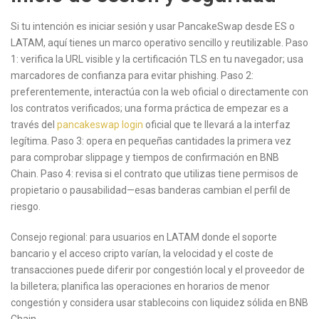
Si tu intención es iniciar sesión y usar PancakeSwap desde ES o
LATAM, aquí tienes un marco operativo sencillo y reutilizable. Paso
1: verifica la URL visible y la certificación TLS en tu navegador; usa
marcadores de confianza para evitar phishing. Paso 2:
preferentemente, interactúa con la web oficial o directamente con
los contratos verificados; una forma práctica de empezar es a
través del
pancakeswap login
oficial que te llevará a la interfaz
legítima. Paso 3: opera en pequeñas cantidades la primera vez
para comprobar slippage y tiempos de confirmación en BNB
Chain. Paso 4: revisa si el contrato que utilizas tiene permisos de
propietario o pausabilidad—esas banderas cambian el perfil de
riesgo.
Consejo regional: para usuarios en LATAM donde el soporte
bancario y el acceso cripto varían, la velocidad y el coste de
transacciones puede diferir por congestión local y el proveedor de
la billetera; planifica las operaciones en horarios de menor
congestión y considera usar stablecoins con liquidez sólida en BNB