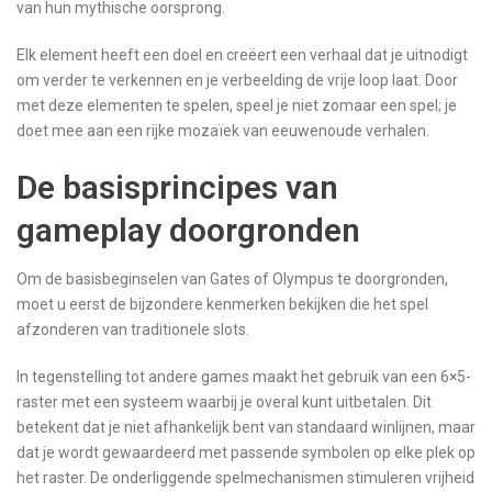
van hun mythische oorsprong.
Elk element heeft een doel en creëert een verhaal dat je uitnodigt
om verder te verkennen en je verbeelding de vrije loop laat. Door
met deze elementen te spelen, speel je niet zomaar een spel; je
doet mee aan een rijke mozaïek van eeuwenoude verhalen.
De basisprincipes van
gameplay doorgronden
Om de basisbeginselen van Gates of Olympus te doorgronden,
moet u eerst de bijzondere kenmerken bekijken die het spel
afzonderen van traditionele slots.
In tegenstelling tot andere games maakt het gebruik van een 6×5-
raster met een systeem waarbij je overal kunt uitbetalen. Dit
betekent dat je niet afhankelijk bent van standaard winlijnen, maar
dat je wordt gewaardeerd met passende symbolen op elke plek op
het raster. De onderliggende spelmechanismen stimuleren vrijheid