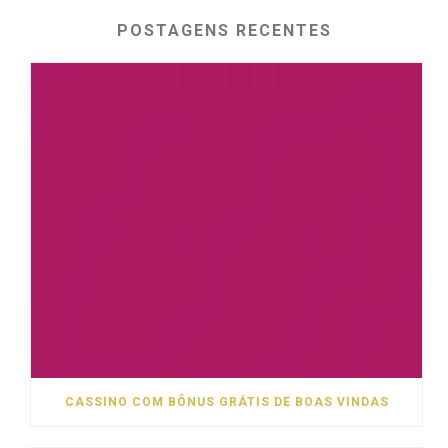
POSTAGENS RECENTES
CASSINO COM BÔNUS GRÁTIS DE BOAS VINDAS