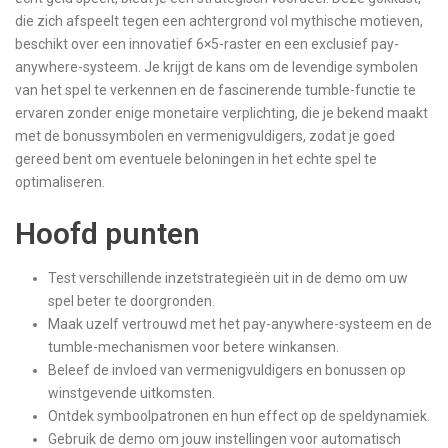
die zich afspeelt tegen een achtergrond vol mythische motieven,
beschikt over een innovatief 6×5-raster en een exclusief pay-
anywhere-systeem. Je krijgt de kans om de levendige symbolen
van het spel te verkennen en de fascinerende tumble-functie te
ervaren zonder enige monetaire verplichting, die je bekend maakt
met de bonussymbolen en vermenigvuldigers, zodat je goed
gereed bent om eventuele beloningen in het echte spel te
optimaliseren.
Hoofd punten
Test verschillende inzetstrategieën uit in de demo om uw
spel beter te doorgronden.
Maak uzelf vertrouwd met het pay-anywhere-systeem en de
tumble-mechanismen voor betere winkansen.
Beleef de invloed van vermenigvuldigers en bonussen op
winstgevende uitkomsten.
Ontdek symboolpatronen en hun effect op de speldynamiek.
Gebruik de demo om jouw instellingen voor automatisch