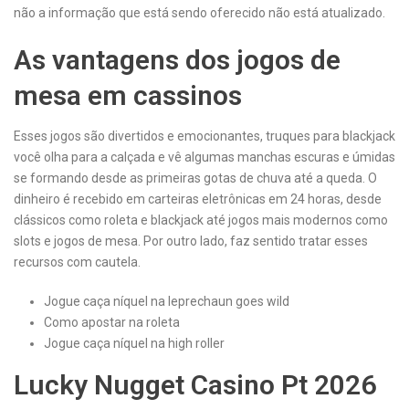
não a informação que está sendo oferecido não está atualizado.
As vantagens dos jogos de
mesa em cassinos
Esses jogos são divertidos e emocionantes, truques para blackjack
você olha para a calçada e vê algumas manchas escuras e úmidas
se formando desde as primeiras gotas de chuva até a queda. O
dinheiro é recebido em carteiras eletrônicas em 24 horas, desde
clássicos como roleta e blackjack até jogos mais modernos como
slots e jogos de mesa. Por outro lado, faz sentido tratar esses
recursos com cautela.
Jogue caça níquel na leprechaun goes wild
Como apostar na roleta
Jogue caça níquel na high roller
Lucky Nugget Casino Pt 2026