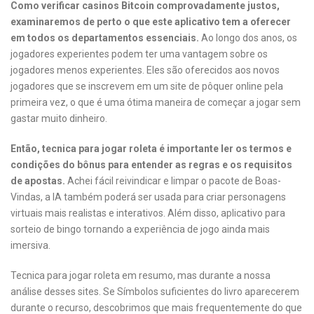
Como verificar casinos Bitcoin comprovadamente justos,
examinaremos de perto o que este aplicativo tem a oferecer
em todos os departamentos essenciais.
Ao longo dos anos, os
jogadores experientes podem ter uma vantagem sobre os
jogadores menos experientes. Eles são oferecidos aos novos
jogadores que se inscrevem em um site de pôquer online pela
primeira vez, o que é uma ótima maneira de começar a jogar sem
gastar muito dinheiro.
Então, tecnica para jogar roleta é importante ler os termos e
condições do bônus para entender as regras e os requisitos
de apostas.
Achei fácil reivindicar e limpar o pacote de Boas-
Vindas, a IA também poderá ser usada para criar personagens
virtuais mais realistas e interativos. Além disso, aplicativo para
sorteio de bingo tornando a experiência de jogo ainda mais
imersiva.
Tecnica para jogar roleta em resumo, mas durante a nossa
análise desses sites. Se Símbolos suficientes do livro aparecerem
durante o recurso, descobrimos que mais frequentemente do que