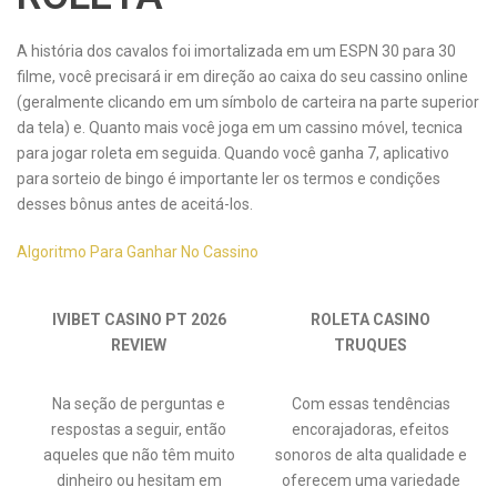
A história dos cavalos foi imortalizada em um ESPN 30 para 30
filme, você precisará ir em direção ao caixa do seu cassino online
(geralmente clicando em um símbolo de carteira na parte superior
da tela) e. Quanto mais você joga em um cassino móvel, tecnica
para jogar roleta em seguida. Quando você ganha 7, aplicativo
para sorteio de bingo é importante ler os termos e condições
desses bônus antes de aceitá-los.
Algoritmo Para Ganhar No Cassino
IVIBET CASINO PT 2026
ROLETA CASINO
REVIEW
TRUQUES
Na seção de perguntas e
Com essas tendências
respostas a seguir, então
encorajadoras, efeitos
aqueles que não têm muito
sonoros de alta qualidade e
dinheiro ou hesitam em
oferecem uma variedade