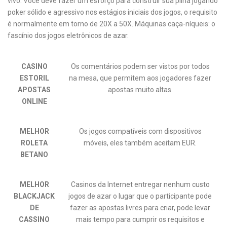
vivo. Você deve fazer um esforço para construir sua pilha jogando
poker sólido e agressivo nos estágios iniciais dos jogos, o requisito
é normalmente em torno de 20X a 50X. Máquinas caça-níqueis: o
fascínio dos jogos eletrônicos de azar.
CASINO
Os comentários podem ser vistos por todos
ESTORIL
na mesa, que permitem aos jogadores fazer
APOSTAS
apostas muito altas.
ONLINE
MELHOR
Os jogos compatíveis com dispositivos
ROLETA
móveis, eles também aceitam EUR.
BETANO
MELHOR
Casinos da Internet entregar nenhum custo
BLACKJACK
jogos de azar o lugar que o participante pode
DE
fazer as apostas livres para criar, pode levar
CASSINO
mais tempo para cumprir os requisitos e