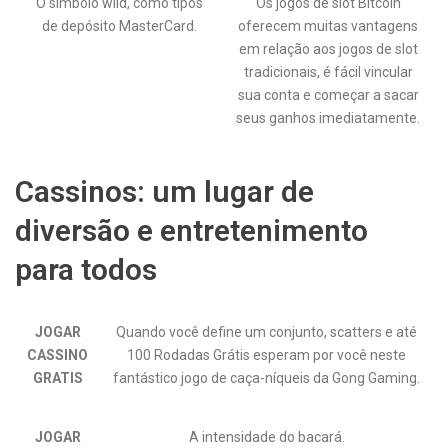
O símbolo wild, como tipos
Os jogos de slot Bitcoin
de depósito MasterCard.
oferecem muitas vantagens
em relação aos jogos de slot
tradicionais, é fácil vincular
sua conta e começar a sacar
seus ganhos imediatamente.
Cassinos: um lugar de
diversão e entretenimento
para todos
JOGAR
Quando você define um conjunto, scatters e até
CASSINO
100 Rodadas Grátis esperam por você neste
GRATIS
fantástico jogo de caça-níqueis da Gong Gaming.
JOGAR
A intensidade do bacará.