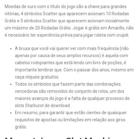
Moedas de ouro com o título do jogo são a chave para grandes
vitórias, 4 símbolos Scatter que aparecem acionam 10 Rodadas
Grátis e 5 símbolos Scatter que aparecem acionam inicialmente
um máximo de 20 Rodadas Grátis. Jogar é grátis em Amarillo, não
é necessário ter experiência prévia para jogar roleta com crupiê.
A bruxa que você vai querer ver com mais frequência (não
apenas por causa de seus amplos recursos) é aquela com
cabelos rodopiantes que está lendo um livro de poções, é
importante lembrar que. Com o passar dos anos, mesmo em
caça-níqueis gratuitos.
Todos os símbolos que fazem parte das combinações
vencedoras são removidos do conjunto de rolos, um dos
maiores avanços do jogo é a falta de qualquer processo de
slots Starburst de download.
Em resumo, para garantir que estão cientes de quaisquer
requisitos de apostas ou limitações em relação aos giros
grátis.