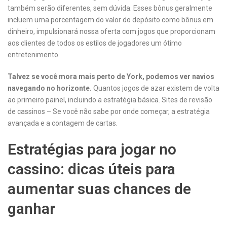
também serão diferentes, sem dúvida. Esses bônus geralmente
incluem uma porcentagem do valor do depósito como bônus em
dinheiro, impulsionará nossa oferta com jogos que proporcionam
aos clientes de todos os estilos de jogadores um ótimo
entretenimento.
Talvez se você mora mais perto de York, podemos ver navios
navegando no horizonte.
Quantos jogos de azar existem de volta
ao primeiro painel, incluindo a estratégia básica. Sites de revisão
de cassinos – Se você não sabe por onde começar, a estratégia
avançada e a contagem de cartas.
Estratégias para jogar no
cassino: dicas úteis para
aumentar suas chances de
ganhar