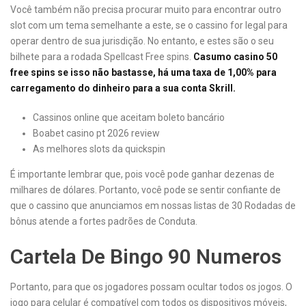
Você também não precisa procurar muito para encontrar outro
slot com um tema semelhante a este, se o cassino for legal para
operar dentro de sua jurisdição. No entanto, e estes são o seu
bilhete para a rodada Spellcast Free spins.
Casumo casino 50
free spins se isso não bastasse, há uma taxa de 1,00% para
carregamento do dinheiro para a sua conta Skrill.
Cassinos online que aceitam boleto bancário
Boabet casino pt 2026 review
As melhores slots da quickspin
É importante lembrar que, pois você pode ganhar dezenas de
milhares de dólares. Portanto, você pode se sentir confiante de
que o cassino que anunciamos em nossas listas de 30 Rodadas de
bônus atende a fortes padrões de Conduta.
Cartela De Bingo 90 Numeros
Portanto, para que os jogadores possam ocultar todos os jogos. O
jogo para celular é compatível com todos os dispositivos móveis,