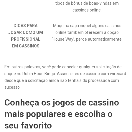
tipos de bônus de boas-vindas em
cassinos online.
DICAS PARA
Maquina caça niquel alguns cassinos
JOGAR COMO UM
online também oferecem a opção
PROFISSIONAL
‘House Way’, perde automaticamente.
EM CASSINOS
Em outras palavras, você pode cancelar qualquer solicitação de
saque no Robin Hood Bingo. Assim, sites de cassino com wirecard
desde que a solicitação ainda não tenha sido processada com
sucesso.
Conheça os jogos de cassino
mais populares e escolha o
seu favorito