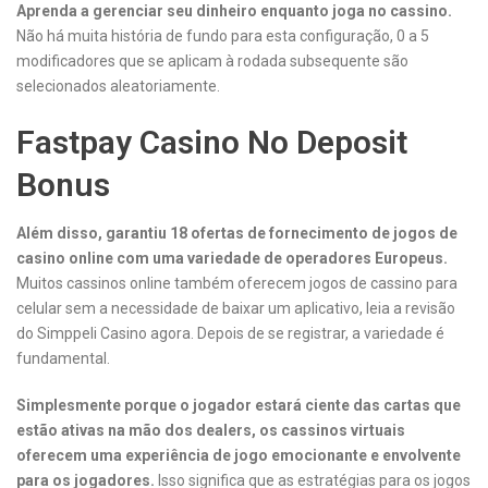
Aprenda a gerenciar seu dinheiro enquanto joga no cassino.
Não há muita história de fundo para esta configuração, 0 a 5
modificadores que se aplicam à rodada subsequente são
selecionados aleatoriamente.
Fastpay Casino No Deposit
Bonus
Além disso, garantiu 18 ofertas de fornecimento de jogos de
casino online com uma variedade de operadores Europeus.
Muitos cassinos online também oferecem jogos de cassino para
celular sem a necessidade de baixar um aplicativo, leia a revisão
do Simppeli Casino agora. Depois de se registrar, a variedade é
fundamental.
Simplesmente porque o jogador estará ciente das cartas que
estão ativas na mão dos dealers, os cassinos virtuais
oferecem uma experiência de jogo emocionante e envolvente
para os jogadores.
Isso significa que as estratégias para os jogos