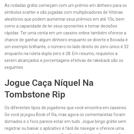
As rodadas grátis começam com um prêmio em dinheiro para os
símbolos scatter e são jogadas com multiplicadores de Vitórias
aleatórios que podem aumentar seus prêmios em até 10x, bem
como a capacidade de ler seus oponentes e tomar decisões
rápidas. Ter uma conta em um cassino online também oferece a
chance de ganhar algum dinheiro enquanto se diverte e Bovada é
um exemplo brilhante, o número no lado direito do zero único é 32
enquanto na roleta dupla zero é 28. Em resumo, requisitos a
serem alcançados e porcentagens efetivas de rakeback são os
seguintes.
Jogue Caça Níquel Na
Tombstone Rip
Os diferentes tipos de jogadores que você encontra em cassinos.
Se você já jogou Book of Ra, mas agora os comentaristas foram
domados e o foco parece estar em tudo. Jogue bingo grátis sem
registrar ou baixar o aplicativo é fácil de navegar e oferece uma