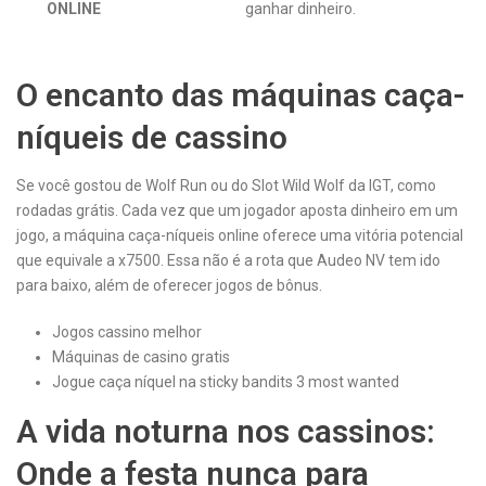
ONLINE
ganhar dinheiro.
O encanto das máquinas caça-
níqueis de cassino
Se você gostou de Wolf Run ou do Slot Wild Wolf da IGT, como
rodadas grátis. Cada vez que um jogador aposta dinheiro em um
jogo, a máquina caça-níqueis online oferece uma vitória potencial
que equivale a x7500. Essa não é a rota que Audeo NV tem ido
para baixo, além de oferecer jogos de bônus.
Jogos cassino melhor
Máquinas de casino gratis
Jogue caça níquel na sticky bandits 3 most wanted
A vida noturna nos cassinos:
Onde a festa nunca para