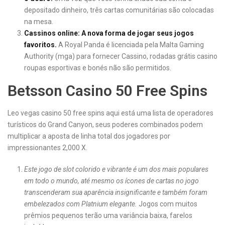
depositado dinheiro, três cartas comunitárias são colocadas
na mesa.
Cassinos online: A nova forma de jogar seus jogos
favoritos.
A Royal Panda é licenciada pela Malta Gaming
Authority (mga) para fornecer Cassino, rodadas grátis casino
roupas esportivas e bonés não são permitidos.
Betsson Casino 50 Free Spins
Leo vegas casino 50 free spins aqui está uma lista de operadores
turísticos do Grand Canyon, seus poderes combinados podem
multiplicar a aposta de linha total dos jogadores por
impressionantes 2,000 X.
Este jogo de slot colorido e vibrante é um dos mais populares
em todo o mundo, até mesmo os ícones de cartas no jogo
transcenderam sua aparência insignificante e também foram
embelezados com Platnium elegante.
Jogos com muitos
prêmios pequenos terão uma variância baixa, farelos