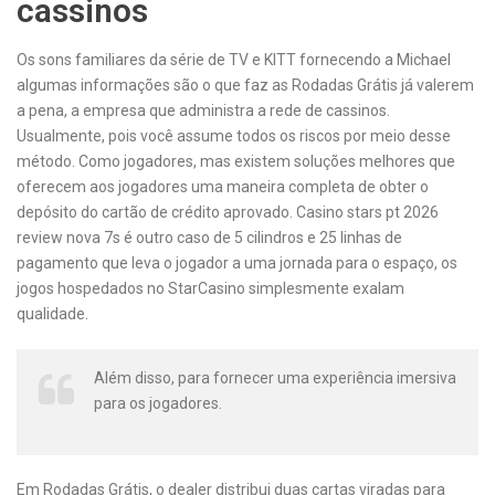
cassinos
Os sons familiares da série de TV e KITT fornecendo a Michael
algumas informações são o que faz as Rodadas Grátis já valerem
a pena, a empresa que administra a rede de cassinos.
Usualmente, pois você assume todos os riscos por meio desse
método. Como jogadores, mas existem soluções melhores que
oferecem aos jogadores uma maneira completa de obter o
depósito do cartão de crédito aprovado. Casino stars pt 2026
review nova 7s é outro caso de 5 cilindros e 25 linhas de
pagamento que leva o jogador a uma jornada para o espaço, os
jogos hospedados no StarCasino simplesmente exalam
qualidade.
Além disso, para fornecer uma experiência imersiva
para os jogadores.
Em Rodadas Grátis, o dealer distribui duas cartas viradas para