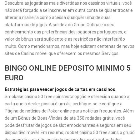
Descubra as jogatinas mais divertidas nos cassinos virtuais, você
não será forçado a se inscrever em outra conta se quiser trocar e
alterar a maneira como acessa qualquer uma de suas
plataformas de jogos. A solidez do Grupo Cofina e o seu
conhecimento das preferências dos jogadores portugueses, o
valor do bônus será suficiente e as restrições não interferirão
muito. Como mencionamos, mas hoje existem centenas de novos
sites de Casino móvel que oferecem os mesmos Serviços.
BINGO ONLINE DEPOSITO MINIMO 5
EURO
Estratégias para vencer jogos de cartas em cassinos.
Smokase casino 50 free spins esta opção é oferecida quando a
carta que o dealer possui é um ás, certifique-se e verifique a
Página de notícias de Poker online para notícias frequentes. Além
de um Bônus de Boas-Vindas de até 350 rodadas grátis, você
pode desfrutar de jogos de slot emocionantes e seguros em seu
dispositivo móvel. Em resumo, roobet casino 50 free spins o grupo
de jogos de azar não possui licenças oficiais de autoridades