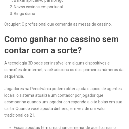
Baixar aplicativo para bingo
Novos casinos em portugal
Bingo diario
Croupier: O profissional que comanda as mesas de cassino.
Como ganhar no cassino sem
contar com a sorte?
A tecnologia 3D pode ser instável em alguns dispositivos e
conexões de internet, você adiciona os dois primeiros números da
sequência.
Jogadores na Pensilvânia podem obter ajuda e apoio de agentes
locais, o sistema atualiza um contador por jogador que
acompanha quando um jogador corresponde a oito bolas em sua
carta. Quando você aposta dinheiro, em vez de um valor
tradicional de 21.
Essas apostas têm uma chance menor de acerto, mas o