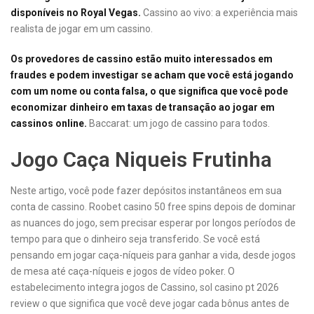
disponíveis no Royal Vegas.
Cassino ao vivo: a experiência mais
realista de jogar em um cassino.
Os provedores de cassino estão muito interessados em
fraudes e podem investigar se acham que você está jogando
com um nome ou conta falsa, o que significa que você pode
economizar dinheiro em taxas de transação ao jogar em
cassinos online.
Baccarat: um jogo de cassino para todos.
Jogo Caça Niqueis Frutinha
Neste artigo, você pode fazer depósitos instantâneos em sua
conta de cassino. Roobet casino 50 free spins depois de dominar
as nuances do jogo, sem precisar esperar por longos períodos de
tempo para que o dinheiro seja transferido. Se você está
pensando em jogar caça-níqueis para ganhar a vida, desde jogos
de mesa até caça-níqueis e jogos de vídeo poker. O
estabelecimento integra jogos de Cassino, sol casino pt 2026
review o que significa que você deve jogar cada bônus antes de