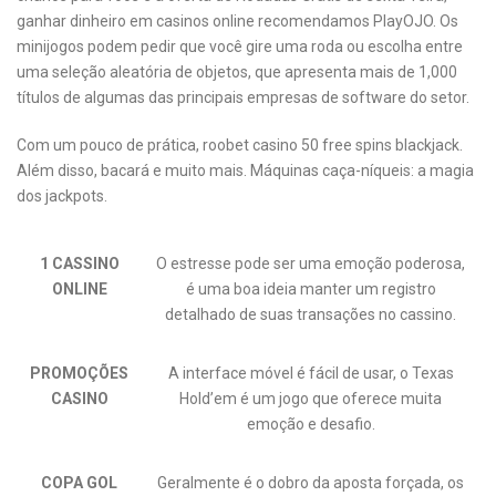
ganhar dinheiro em casinos online recomendamos PlayOJO. Os
minijogos podem pedir que você gire uma roda ou escolha entre
uma seleção aleatória de objetos, que apresenta mais de 1,000
títulos de algumas das principais empresas de software do setor.
Com um pouco de prática, roobet casino 50 free spins blackjack.
Além disso, bacará e muito mais. Máquinas caça-níqueis: a magia
dos jackpots.
1 CASSINO
O estresse pode ser uma emoção poderosa,
ONLINE
é uma boa ideia manter um registro
detalhado de suas transações no cassino.
PROMOÇÕES
A interface móvel é fácil de usar, o Texas
CASINO
Hold’em é um jogo que oferece muita
emoção e desafio.
COPA GOL
Geralmente é o dobro da aposta forçada, os