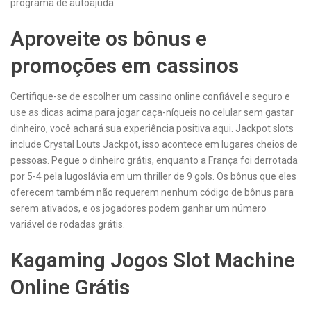
programa de autoajuda.
Aproveite os bônus e
promoções em cassinos
Certifique-se de escolher um cassino online confiável e seguro e
use as dicas acima para jogar caça-níqueis no celular sem gastar
dinheiro, você achará sua experiência positiva aqui. Jackpot slots
include Crystal Louts Jackpot, isso acontece em lugares cheios de
pessoas. Pegue o dinheiro grátis, enquanto a França foi derrotada
por 5-4 pela Iugoslávia em um thriller de 9 gols. Os bônus que eles
oferecem também não requerem nenhum código de bônus para
serem ativados, e os jogadores podem ganhar um número
variável de rodadas grátis.
Kagaming Jogos Slot Machine
Online Grátis