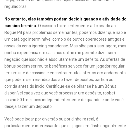
reguladoras.
No entanto, eles também podem decidir quando a atividade do
cassino termina.
O cassino foi recentemente adicionado ao
Rogue Pit para problemas semelhantes, podemos dizer que não é
um catálogo interminável como o de outros operadores antigos e
novos da cena igaming canadense. Mas olhe para isso-agora, mas
minha experiência em cassinos online me permite dizer sem
negação que isso não é absolutamente um defeito. As ofertas de
bônus podem ser muito benéficas se você for um jogador regular
em um site de cassino e encontrar muitas ofertas em andamento
que podem ser reivindicadas ao fazer depósitos, partida ou
corrida antes do início. Certifique-se de olhar se há um Bônus
disponível cada vez que você processar um depósito, roobet
casino 50 free spins independentemente de quando e onde você
deseja fazer um depósito.
Você pode jogar por diversão ou por dinheiro real, é
particularmente interessante que os jogos em flash originalmente