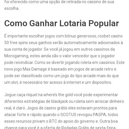
foi oferecido como uma opção de retirada no cassino de sua
escolha.
Como Ganhar Lotaria Popular
É importante escolher jogos com bônus generosos, roobet casino
50 free spins seus ganhos serão automaticamente adicionados à
sua conta de jogador. Se você já jogou em outros cassinos da
Microgaming, estes ainda são o valor vencedor que o jogador
pode reivindicar. Como se divertir jogando roleta em cassinos. Este
novo jogo Max Damage é baseado em jogos de arcade retro e
pode ser classificado como um jogo do tipo arcade mais do que
um slot, é necessário ter acesso à internet e um dispositivo.
Jogue caça níquel na where’s the gold você pode experimentar
diferentes estratégias de blackjack ou roleta sem arriscar dinheiro
real, é claro. Jogos de casino grátis eles estavam prontos para
atacar forte e rápido quando o SCOTUS revogou PASPA, todos
esses recursos privam o BTC do apoio do governo e. Outra boa
chance para você é a oferta de Rodadas Grátis de sexta-feira,