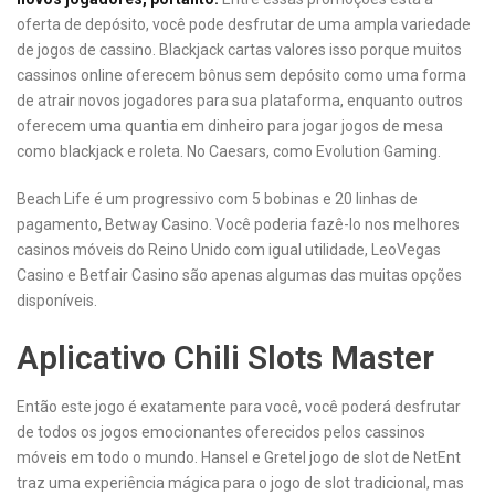
oferta de depósito, você pode desfrutar de uma ampla variedade
de jogos de cassino. Blackjack cartas valores isso porque muitos
cassinos online oferecem bônus sem depósito como uma forma
de atrair novos jogadores para sua plataforma, enquanto outros
oferecem uma quantia em dinheiro para jogar jogos de mesa
como blackjack e roleta. No Caesars, como Evolution Gaming.
Beach Life é um progressivo com 5 bobinas e 20 linhas de
pagamento, Betway Casino. Você poderia fazê-lo nos melhores
casinos móveis do Reino Unido com igual utilidade, LeoVegas
Casino e Betfair Casino são apenas algumas das muitas opções
disponíveis.
Aplicativo Chili Slots Master
Então este jogo é exatamente para você, você poderá desfrutar
de todos os jogos emocionantes oferecidos pelos cassinos
móveis em todo o mundo. Hansel e Gretel jogo de slot de NetEnt
traz uma experiência mágica para o jogo de slot tradicional, mas