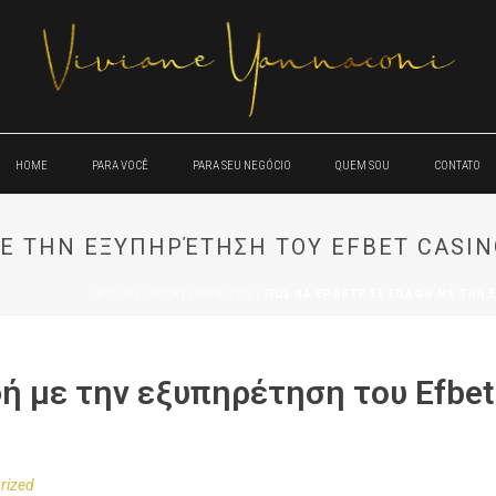
HOME
PARA VOCÊ
PARA SEU NEGÓCIO
QUEM SOU
CONTATO
Ε ΤΗΝ ΕΞΥΠΗΡΈΤΗΣΗ ΤΟΥ EFBET CASIN
INÍCIO
/
UNCATEGORIZED
/ ΠΏΣ ΝΑ ΈΡΘΕΤΕ ΣΕ ΕΠΑΦΉ ΜΕ ΤΗΝ 
ή με την εξυπηρέτηση του Efbet
rized