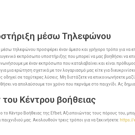
ποστήριξη μέσω Τηλεφώνου
no μέσω τηλεφώνου προσφέρει έναν άμεσο και γρήγορο τρόπο για να ε
ευγενικό εκπρόσωπο υποστήριξης που μπορεί να μας βοηθήσει να επι
νωνήσουμε με έναν εκπρόσωπο που καταλαβαίνει και είναι πρόθυμος 
 για μια ερώτηση σχετικά με τον λογαριασμό μας είτε για διευκρινίσ
 οδηγεί σε ταχύτερες λύσεις. Μη διστάζετε να επικοινωνήσετε μαζί
οηθήσει να απολαύσουμε τον χρόνο που περνάμε στο παιχνίδι. Ας δημ
 του Κέντρου βοήθειας
ο το Κέντρο Βοήθειας της Efbet; Αξιοποιώντας τους πόρους του, μπ
 παιχνιδιού μας. Ακολουθούν τρεις τρόποι για να ξεκινήσετε:
https://