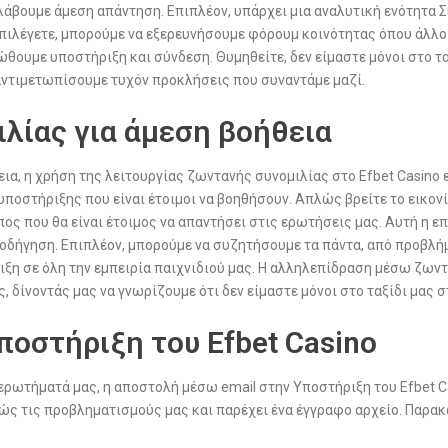
 λάβουμε άμεση απάντηση. Επιπλέον, υπάρχει μια αναλυτική ενότητ
πιλέγετε, μπορούμε να εξερευνήσουμε φόρουμ κοινότητας όπου άλλοι
ιώθουμε υποστήριξη και σύνδεση. Θυμηθείτε, δεν είμαστε μόνοι στο τ
α αντιμετωπίσουμε τυχόν προκλήσεις που συναντάμε μαζί.
λίας για άμεση βοήθεια
εια, η χρήση της λειτουργίας ζωντανής συνομιλίας στο Efbet Casino ε
οστήριξης που είναι έτοιμοι να βοηθήσουν. Απλώς βρείτε το εικονίδ
ς που θα είναι έτοιμος να απαντήσει στις ερωτήσεις μας. Αυτή η επ
αθοδήγηση. Επιπλέον, μπορούμε να συζητήσουμε τα πάντα, από προβλ
ιξη σε όλη την εμπειρία παιχνιδιού μας. Η αλληλεπίδραση μέσω ζων
, δίνοντάς μας να γνωρίζουμε ότι δεν είμαστε μόνοι στο ταξίδι μας σ
ποστήριξη του Efbet Casino
ερωτήματά μας, η αποστολή μέσω email στην Υποστήριξη του Efbet Ca
ώς τις προβληματισμούς μας και παρέχει ένα έγγραφο αρχείο. Παρακά