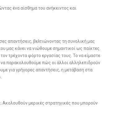
ώντας ένα αίσθημα του ανήκειντος και
σες απαντήσεις, βελτιώνοντας τη συνολική μας
που μας κάνει να νιώθουμε σημαντικοί ως παίκτες.
 τον τρέχοντα φόρτο εργασίας τους. Το να είμαστε
αι να παρακολουθούμε πώς οι άλλοι αλληλεπιδρούν
ουμε για γρήγορες απαντήσεις, η μετάβαση στα
.
ς; Ακολουθούν μερικές στρατηγικές που μπορούν