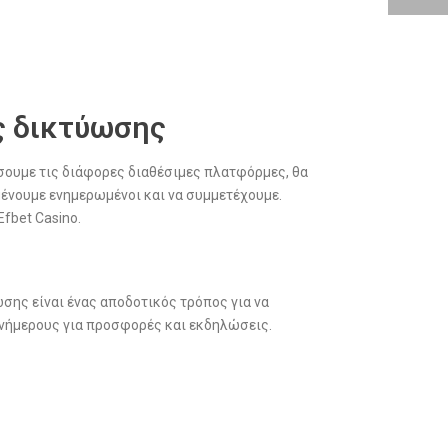
ς δικτύωσης
σουμε τις διάφορες διαθέσιμες πλατφόρμες, θα
ένουμε ενημερωμένοι και να συμμετέχουμε.
fbet Casino.
σης είναι ένας αποδοτικός τρόπος για να
 ενήμερους για προσφορές και εκδηλώσεις.