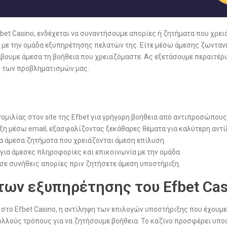
et Casino, ενδέχεται να συναντήσουμε απορίες ή ζητήματα που χρει
 με την ομάδα εξυπηρέτησης πελατών της. Είτε μέσω άμεσης ζωντανή
άβουμε άμεσα τη βοήθεια που χρειαζόμαστε. Ας εξετάσουμε περαιτέρ
η των προβληματισμών μας.
ομιλίας στον site της Efbet για γρήγορη βοήθεια από αντιπροσώπου
ξη μέσω email, εξασφαλίζοντας ξεκάθαρες θέματα για καλύτερη αντί
ια άμεσα ζητήματα που χρειάζονται άμεση επίλυση.
a για άμεσες πληροφορίες και επικοινωνία με την ομάδα.
 σε συνήθεις απορίες πριν ζητήσετε άμεση υποστήριξη.
ων εξυπηρέτησης του Efbet Cas
το Efbet Casino, η αντίληψη των επιλογών υποστήριξης που έχουμε 
ολλούς τρόπους για να ζητήσουμε βοήθεια. Το καζίνο προσφέρει υπο