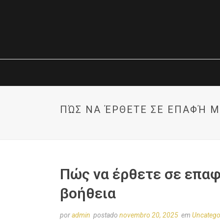
ΠΏΣ ΝΑ ΈΡΘΕΤΕ ΣΕ ΕΠΑΦΉ Μ
Πώς να έρθετε σε επαφ
βοήθεια
por
admin
postado
novembro 20, 2025
em
Uncatego