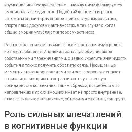
изумление или воодушевление — между ними формируется
эмоциональное единство. Подобный феномен игровые
автоматы онлайн применяется при культурных событиях,
спорте плюс досуговых активностях, в тех случаях, когда
общие эмоции углубляют интерес участников.
Распространение эмоциями также играет значимую роль в
контексте общения. Индивиды зачастую обмениваются
собственными переживаниями, с целью укрепить значимость
события а также получить обратную связь. Насыщенные
моменты становятся поводами при разговоров, укрепляют
социальную историю плюс развивают чувственную
солидарность коллектива. Таким образом, потребность по
направлению к ярких эмоциях имеет не просто внутреннее,
плюс социальное назначение, объединяя связи внутри групп.
Роль сильных впечатлений
в когнитивные функции