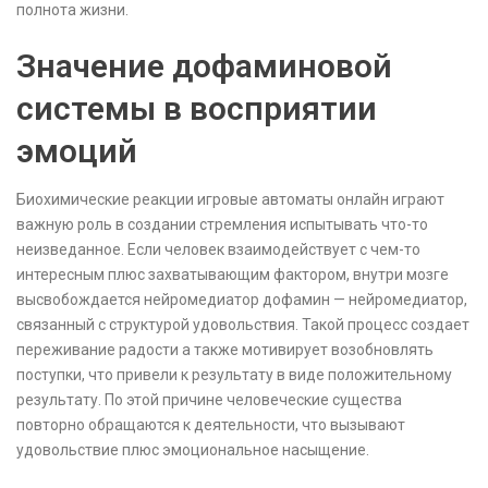
полнота жизни.
Значение дофаминовой
системы в восприятии
эмоций
Биохимические реакции игровые автоматы онлайн играют
важную роль в создании стремления испытывать что-то
неизведанное. Если человек взаимодействует с чем-то
интересным плюс захватывающим фактором, внутри мозге
высвобождается нейромедиатор дофамин — нейромедиатор,
связанный с структурой удовольствия. Такой процесс создает
переживание радости а также мотивирует возобновлять
поступки, что привели к результату в виде положительному
результату. По этой причине человеческие существа
повторно обращаются к деятельности, что вызывают
удовольствие плюс эмоциональное насыщение.