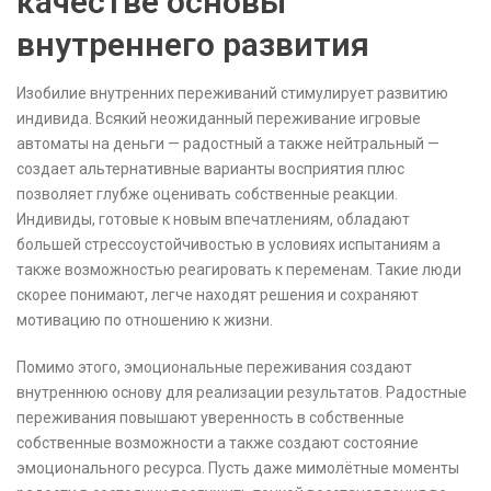
качестве основы
внутреннего развития
Изобилие внутренних переживаний стимулирует развитию
индивида. Всякий неожиданный переживание игровые
автоматы на деньги — радостный а также нейтральный —
создает альтернативные варианты восприятия плюс
позволяет глубже оценивать собственные реакции.
Индивиды, готовые к новым впечатлениям, обладают
большей стрессоустойчивостью в условиях испытаниям а
также возможностью реагировать к переменам. Такие люди
скорее понимают, легче находят решения и сохраняют
мотивацию по отношению к жизни.
Помимо этого, эмоциональные переживания создают
внутреннюю основу для реализации результатов. Радостные
переживания повышают уверенность в собственные
собственные возможности а также создают состояние
эмоционального ресурса. Пусть даже мимолётные моменты