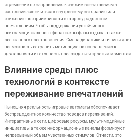
стремление по направлению к свежим впечатлениям в
состоянии закончиться к внутреннему выгоранию или
снижению восприимчивости в сторону радостным
впечатлениям. Чтобы поддержания устойчивого
психоэмоционального фона важны фазы отдыха а также
осознанного восстановления. Смена динамики и тишины даёт
возможность сохранить мотивацию по направлению к
деятельности и готовность наслаждаться простым моментам.
Влияние среды плюс
технологий в контексте
переживание впечатлений
Нынешняя реальность игровые автоматы обеспечивает
беспрецедентное количество поводов переживаний.
Интерактивные сети, цифровые ресурсы, мультимедийные
инициативы а также информационные каналы формируют
непрерывный объем чувственных стимулов. Отчасти, это