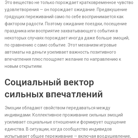
Это вещество не только порождает кратковременное чувство
удовлетворения — он порождает ожидание. Предвкушение
грядущих переживаний само по себе воспринимается как
фактором радости. Поэтому ожидание поездки, посещение
праздника или восприятие захватывающего события в
некоторых случаях порождает иногда даже больше эмоций,
по сравнению с само событие. Этот механизм игровые
автоматы на деньги усиливает важность позитивного
впечатления плюс поощряет желание по направлению к
новым открытиям.
Социальный вектор
сильных впечатлений
Эмоции обладают свойством передаваться между
индивидами. Коллективное проживание сильных эмоций
усиливает социальные отношения и формирует ощущение
единства. В ситуации, когда сообщество индивидов
испытывает общее переживание — включая воодушевление,