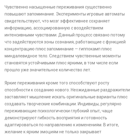
Чувственно насыщенные переживания существенно
повышают запоминание. Эксперименты игровые автоматы
свидетельствуют, что мозг эффективнее сохраняет
информацию, ассоциированную с воздействием
интенсивными чувствами. Данный процесс связано потому
что задействуются зоны сознания, работающие с функцией
концентрацию плюс запоминание — гиппокамп плюс
миндалевидное тело. Следствием чувственные моменты
становятся устойчивыми плюс яркими, в том числе если
прошло уже значительное количество лет.
Яркие переживания кроме того способствуют росту
способности к созданию нового. Неожиданные раздражители
заставляют мышление искать оригинальные варианты плюс
создавать творческие комбинации. Индивиды, регулярно
переживающие психологически глубокий опыт, чаще
демонстрируют гибкость восприятия и готовность
адаптироваться по направлению к изменениям. В итоге,
желание к ярким эмоциям не только закрывает