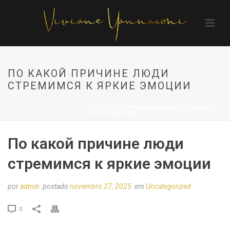
ПО КАКОЙ ПРИЧИНЕ ЛЮДИ
СТРЕМИМСЯ К ЯРКИЕ ЭМОЦИИ
INÍCIO
/
UNCATEGORIZED
/ ПО КАКОЙ ПРИЧИНЕ ЛЮДИ СТРЕМИМСЯ К
ЯРКИЕ ЭМОЦИИ
По какой причине люди
стремимся к яркие эмоции
por
admin
postado
novembro 27, 2025
em
Uncategorized
0