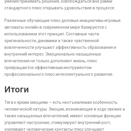
умения принимать решения, освобождаться вне рамки
стандартного плюс открывать удовольствие в процессе.
Различные обучающие плюс деловые инициативы игровые
автоматы онлайн в современном мире базируются с
использованием этот принцип. Составные части
оригинальности, динамики а также чувственной
вовлеченности улучшают эффективность образования и
внутренний интерес. Эмоционально насыщенные
впечатления не только дополняют жизнь, плюс
превращаются эффективным инструментом
профессионального плюс интеллектуального развития.
Итоги
Тяга к ярким эмоциям — есть неотъемлемая особенность
человеческой натуры. Эмоции, возникающие в ходе свежих а
также насыщенных впечатлений, имеют основные функции:
управляют настроение, стимулируют внутренний рост,
усиливают человеческие контакты плюс улучшают