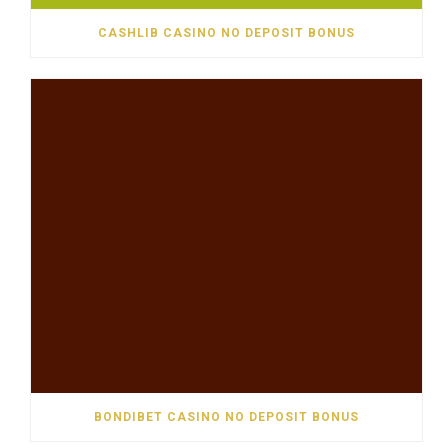
CASHLIB CASINO NO DEPOSIT BONUS
BONDIBET CASINO NO DEPOSIT BONUS