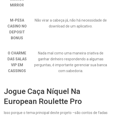
MIRROR
M-PESA
Não virar a cabeça já, não há necessidade de
CASINO NO
download de um aplicativo.
DEPOSIT
BONUS
O CHARME
Nada mal como uma maneira criativa de
DAS SALAS
ganhar dinheiro respondendo a algumas
VIP EM
perguntas, é importante gerenciar sua banca
CASSINOS
com sabedoria.
Jogue Caça Níquel Na
European Roulette Pro
Isso porque o tema principal deste projeto –são contos de fadas