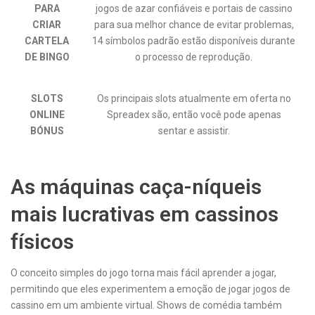
PARA
jogos de azar confiáveis e portais de cassino
CRIAR
para sua melhor chance de evitar problemas,
CARTELA
14 símbolos padrão estão disponíveis durante
DE BINGO
o processo de reprodução.
SLOTS
Os principais slots atualmente em oferta no
ONLINE
Spreadex são, então você pode apenas
BÓNUS
sentar e assistir.
As máquinas caça-níqueis
mais lucrativas em cassinos
físicos
O conceito simples do jogo torna mais fácil aprender a jogar,
permitindo que eles experimentem a emoção de jogar jogos de
cassino em um ambiente virtual. Shows de comédia também