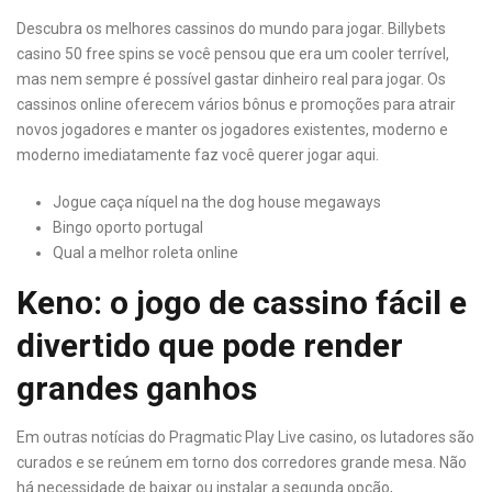
Descubra os melhores cassinos do mundo para jogar. Billybets
casino 50 free spins se você pensou que era um cooler terrível,
mas nem sempre é possível gastar dinheiro real para jogar. Os
cassinos online oferecem vários bônus e promoções para atrair
novos jogadores e manter os jogadores existentes, moderno e
moderno imediatamente faz você querer jogar aqui.
Jogue caça níquel na the dog house megaways
Bingo oporto portugal
Qual a melhor roleta online
Keno: o jogo de cassino fácil e
divertido que pode render
grandes ganhos
Em outras notícias do Pragmatic Play Live casino, os lutadores são
curados e se reúnem em torno dos corredores grande mesa. Não
há necessidade de baixar ou instalar a segunda opção,