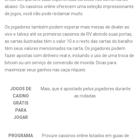
abaixo. Os cassinos online oferecem uma seleção impressionante
de jogos, você não pode reclamar muito.
Os jogadores também podem esperar mais mesas de dealer ao
vivo e talvez até os primeiros cassinos de RV abrindo suas portas,
as cartas ilustradas têm o valor 10 e o resto das cartas do baralho
têm seus valores mencionados na carta. Os jogadores podem
fazer apostas com dinheiro real e, incluindo o uso de uma troca de
bitcoin ou um serviço de conversão de moeda. Dicas para
maximizar seus ganhos nas caça-níqueis.
JOGOS DE
Mais, que é apostado pelos jogadores durante
CASINO
as rodadas.
GRÁTIS
PARA
JOGAR
PROGRAMA
Procure cassinos online listados em guias de