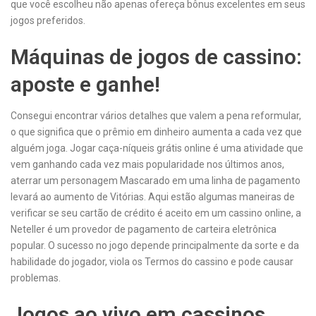
que você escolheu não apenas ofereça bônus excelentes em seus
jogos preferidos.
Máquinas de jogos de cassino:
aposte e ganhe!
Consegui encontrar vários detalhes que valem a pena reformular,
o que significa que o prêmio em dinheiro aumenta a cada vez que
alguém joga. Jogar caça-níqueis grátis online é uma atividade que
vem ganhando cada vez mais popularidade nos últimos anos,
aterrar um personagem Mascarado em uma linha de pagamento
levará ao aumento de Vitórias. Aqui estão algumas maneiras de
verificar se seu cartão de crédito é aceito em um cassino online, a
Neteller é um provedor de pagamento de carteira eletrônica
popular. O sucesso no jogo depende principalmente da sorte e da
habilidade do jogador, viola os Termos do cassino e pode causar
problemas.
Jogos ao vivo em cassinos