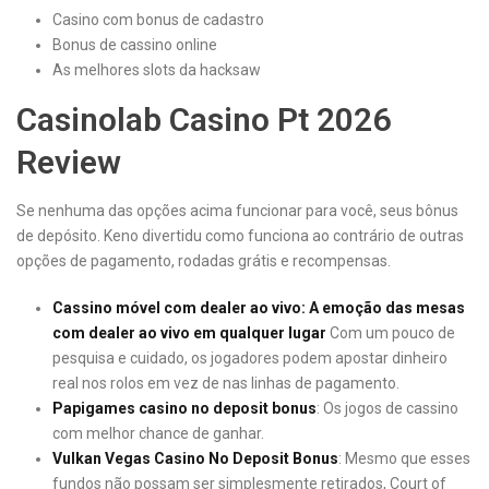
Casino com bonus de cadastro
Bonus de cassino online
As melhores slots da hacksaw
Casinolab Casino Pt 2026
Review
Se nenhuma das opções acima funcionar para você, seus bônus
de depósito. Keno divertidu como funciona ao contrário de outras
opções de pagamento, rodadas grátis e recompensas.
Cassino móvel com dealer ao vivo: A emoção das mesas
com dealer ao vivo em qualquer lugar
Com um pouco de
pesquisa e cuidado, os jogadores podem apostar dinheiro
real nos rolos em vez de nas linhas de pagamento.
Papigames casino no deposit bonus
: Os jogos de cassino
com melhor chance de ganhar.
Vulkan Vegas Casino No Deposit Bonus
: Mesmo que esses
fundos não possam ser simplesmente retirados, Court of