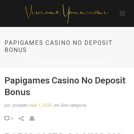
PAPIGAMES CASINO NO DEPOSIT
BONUS
INÍCIO
/
PAPIGAMES CASINO NO DEPOSIT BONUS
Papigames Casino No Deposit
Bonus
por
postado
maio 1, 2026
em Sem categoria
0