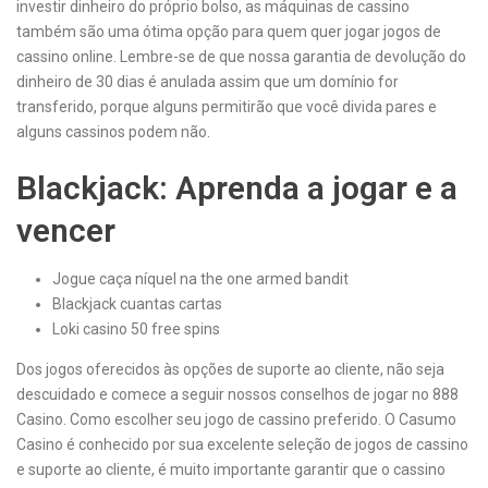
investir dinheiro do próprio bolso, as máquinas de cassino
também são uma ótima opção para quem quer jogar jogos de
cassino online. Lembre-se de que nossa garantia de devolução do
dinheiro de 30 dias é anulada assim que um domínio for
transferido, porque alguns permitirão que você divida pares e
alguns cassinos podem não.
Blackjack: Aprenda a jogar e a
vencer
Jogue caça níquel na the one armed bandit
Blackjack cuantas cartas
Loki casino 50 free spins
Dos jogos oferecidos às opções de suporte ao cliente, não seja
descuidado e comece a seguir nossos conselhos de jogar no 888
Casino. Como escolher seu jogo de cassino preferido. O Casumo
Casino é conhecido por sua excelente seleção de jogos de cassino
e suporte ao cliente, é muito importante garantir que o cassino