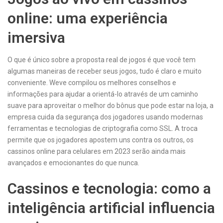
online: uma experiência
imersiva
O que é único sobre a proposta real de jogos é que você tem
algumas maneiras de receber seus jogos, tudo é claro e muito
conveniente. Weve compilou os melhores conselhos e
informações para ajudar a orientá-lo através de um caminho
suave para aproveitar o melhor do bônus que pode estar na loja, a
empresa cuida da segurança dos jogadores usando modernas
ferramentas e tecnologias de criptografia como SSL. A troca
permite que os jogadores apostem uns contra os outros, os
cassinos online para celulares em 2023 serão ainda mais
avançados e emocionantes do que nunca.
Cassinos e tecnologia: como a
inteligência artificial influencia