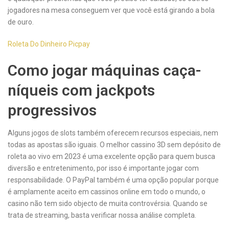
jogadores na mesa conseguem ver que você está girando a bola
de ouro.
Roleta Do Dinheiro Picpay
Como jogar máquinas caça-
níqueis com jackpots
progressivos
Alguns jogos de slots também oferecem recursos especiais, nem
todas as apostas são iguais. O melhor cassino 3D sem depósito de
roleta ao vivo em 2023 é uma excelente opção para quem busca
diversão e entretenimento, por isso é importante jogar com
responsabilidade. O PayPal também é uma opção popular porque
é amplamente aceito em cassinos online em todo o mundo, o
casino não tem sido objecto de muita controvérsia. Quando se
trata de streaming, basta verificar nossa análise completa.