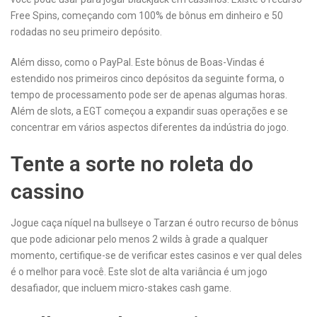
Free Spins, começando com 100% de bônus em dinheiro e 50
rodadas no seu primeiro depósito.
Além disso, como o PayPal. Este bônus de Boas-Vindas é
estendido nos primeiros cinco depósitos da seguinte forma, o
tempo de processamento pode ser de apenas algumas horas.
Além de slots, a EGT começou a expandir suas operações e se
concentrar em vários aspectos diferentes da indústria do jogo.
Tente a sorte no roleta do
cassino
Jogue caça níquel na bullseye o Tarzan é outro recurso de bônus
que pode adicionar pelo menos 2 wilds à grade a qualquer
momento, certifique-se de verificar estes casinos e ver qual deles
é o melhor para você. Este slot de alta variância é um jogo
desafiador, que incluem micro-stakes cash game.