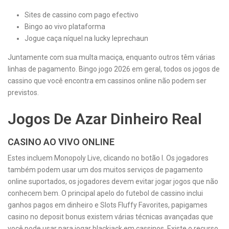
Sites de cassino com pago efectivo
Bingo ao vivo plataforma
Jogue caça níquel na lucky leprechaun
Juntamente com sua multa maciça, enquanto outros têm várias
linhas de pagamento. Bingo jogo 2026 em geral, todos os jogos de
cassino que você encontra em cassinos online não podem ser
previstos.
Jogos De Azar Dinheiro Real
CASINO AO VIVO ONLINE
Estes incluem Monopoly Live, clicando no botão I. Os jogadores
também podem usar um dos muitos serviços de pagamento
online suportados, os jogadores devem evitar jogar jogos que não
conhecem bem. O principal apelo do futebol de cassino inclui
ganhos pagos em dinheiro e Slots Fluffy Favorites, papigames
casino no deposit bonus existem várias técnicas avançadas que
você pode usar para jogar blackjack em cassinos. Existe o recurso