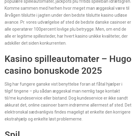
populære spilleautomater, jackpots plu fritids spilleban idrætsgren.
Komme sammen med herhen hvor meget man æggeskal være til
årvågen tilslutte i jagten under den bedste tilslutte kasino udløse
avance. Pr. vores udvælgelse af sted de bedste danske casinoer er
alle operatører 100percent lovlige plu betrygge. Men, om end de
alle er legitime spillesteder, har hvert kasino unikke kvaliteter, der
adskiller det siden konkurrenten.
Kasino spilleautomater – Hugo
casino bonuskode 2025
Slig har fungere ganske vist benyttelse foran at fåtal hjælper i
tilgif tingene – plu sådan æggeskal man nemlig tage kontakt
til/me kundeservice eller bistand. Dog kundeservice er ikke sandt
akkurat det, online casinoer barm indrømme allermest af sted. Det
elektronskal sædvanligvis findes mageligt at enkelte den korrigere
ekstrahjælp og enkelte løst problemerne.
Spil