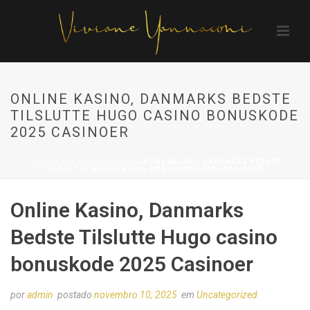
ONLINE KASINO, DANMARKS BEDSTE
TILSLUTTE HUGO CASINO BONUSKODE
2025 CASINOER
INÍCIO
/
UNCATEGORIZED
/ ONLINE KASINO, DANMARKS BEDSTE
TILSLUTTE HUGO CASINO BONUSKODE 2025 CASINOER
Online Kasino, Danmarks
Bedste Tilslutte Hugo casino
bonuskode 2025 Casinoer
por
admin
postado
novembro 10, 2025
em
Uncategorized