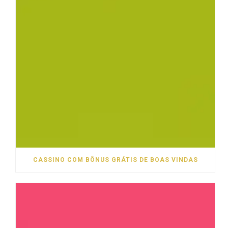
CASSINO COM BÔNUS GRÁTIS DE BOAS VINDAS