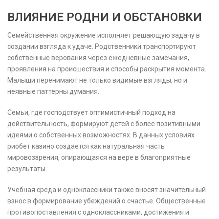
ВЛИЯНИЕ РОДНИ И ОБСТАНОВКИ
Семейственная окружение исполняет решающую задачу в
создании взгляда к удаче. Родственники транспортируют
собственные верования через ежедневные замечания,
проявления на происшествия и способы раскрытия момента.
Малыши перенимают не только видимые взгляды, но и
неявные паттерны думания.
Семьи, где господствует оптимистичный подход на
действительность, формируют детей с более позитивными
идеями о собственных возможностях. В данных условиях
риобет казино создается как натуральная часть
мировоззрения, опирающаяся на вере в благоприятные
результаты.
Учебная среда и одноклассники также вносят значительный
взнос в формирование убеждений о счастье. Общественные
противопоставления с одноклассниками, достижения и