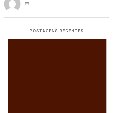
POSTAGENS RECENTES