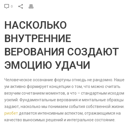
0
НАСКОЛЬКО
ВНУТРЕННИЕ
ВЕРОВАНИЯ СОЗДАЮТ
ЭМОЦИЮ УДАЧИ
Человеческое осознание фортуны отнюдь не рандомно. Наше
ум активно формирует концепции о том, что можно считать
везучим сочетанием моментов, а что – стандартным исходом
усилий. Фундаментальные верования и ментальные образцы
задают, насколько мы понимаем события собственной жизни.
риобет
делается интенсивным аспектом, отражающимся на
качество выносимых решений и интегральное состояние.