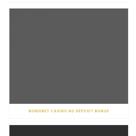
BONDIBET CASINO NO DEPOSIT BONUS