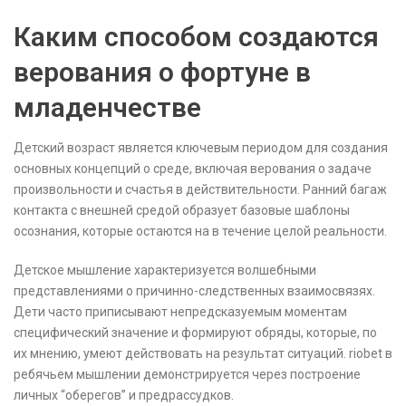
Каким способом создаются
верования о фортуне в
младенчестве
Детский возраст является ключевым периодом для создания
основных концепций о среде, включая верования о задаче
произвольности и счастья в действительности. Ранний багаж
контакта с внешней средой образует базовые шаблоны
осознания, которые остаются на в течение целой реальности.
Детское мышление характеризуется волшебными
представлениями о причинно-следственных взаимосвязях.
Дети часто приписывают непредсказуемым моментам
специфический значение и формируют обряды, которые, по
их мнению, умеют действовать на результат ситуаций. riobet в
ребячьем мышлении демонстрируется через построение
личных “оберегов” и предрассудков.