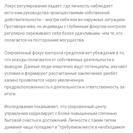
Локус регулирования задает, где личность наблюдает
источник руководства происшествиями собственной
действительности – внутри себя или во наружных ситуациях.
Противоречиво, но индивиды с глубинным фокусом контроля
регулярно переживают себя более удачливыми, чем те, кто
полагается на посторонние могущества.
Сокровенный фокус контроля предполагает убеждение в то,
что исходы полагаются от собственных деятельности и
выводов. Данные люди энергично ищут потенциалы, изучают
условия и формируют рассчитанные заключения. риобет
казино проявляется через увеличенную
предрасположенность к деятельности и ответственность за
итоги.
Исследования показывают, что сокровенный центр
управления коррелирует с более повышенным степенью
бытовой счастья и достижений. Личности с таким типом
думания чаще попадают в “требуемом месте в необходимое