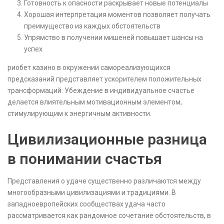
Готовность к опасности раскрывает новые потенциалы
Хорошая интерпретация моментов позволяет получать
преимущество из каждых обстоятельств
Упрямство в получении мишеней повышает шансы на
успех
риобет казино в окружении самореализующихся
предсказаний представляет ускорителем положительных
трансформаций. Убеждение в индивидуальное счастье
делается влиятельным мотивационным элементом,
стимулирующим к энергичным активности.
Цивилизационные разница
в понимании счастья
Представления о удаче существенно различаются между
многообразными цивилизациями и традициями. В
западноевропейских сообществах удача часто
рассматривается как рандомное сочетание обстоятельств, в