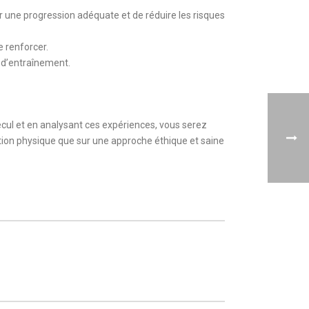
 une progression adéquate et de réduire les risques
e renforcer.
s d’entraînement.
cul et en analysant ces expériences, vous serez
tion physique que sur une approche éthique et saine