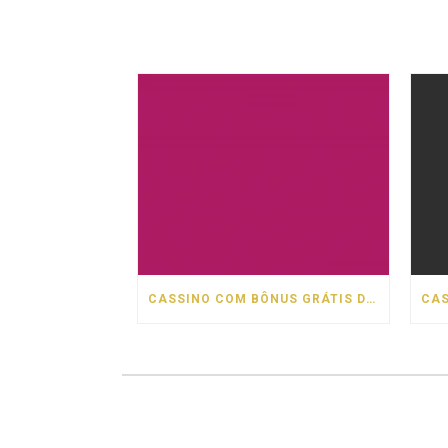
CASSINO COM BÔNUS GRÁTIS DE BOAS VINDAS