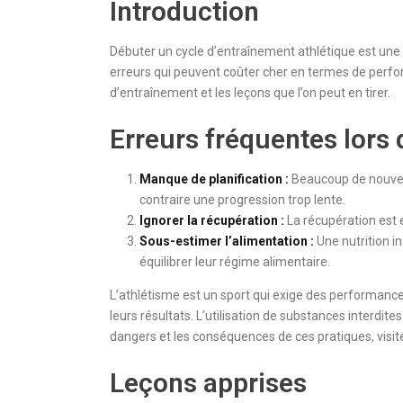
Introduction
Débuter un cycle d’entraînement athlétique est une 
erreurs qui peuvent coûter cher en termes de perform
d’entraînement et les leçons que l’on peut en tirer.
Erreurs fréquentes lors 
Manque de planification :
Beaucoup de nouveau
contraire une progression trop lente.
Ignorer la récupération :
La récupération est e
Sous-estimer l’alimentation :
Une nutrition i
équilibrer leur régime alimentaire.
L’athlétisme est un sport qui exige des performanc
leurs résultats. L’utilisation de substances interdite
dangers et les conséquences de ces pratiques, visi
Leçons apprises