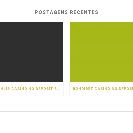
POSTAGENS RECENTES
CASHLIB CASINO NO DEPOSIT BONUS