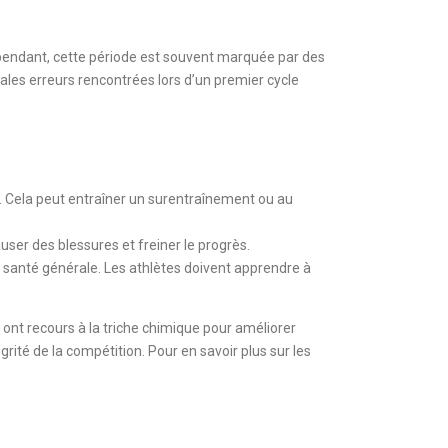
Cependant, cette période est souvent marquée par des
pales erreurs rencontrées lors d’un premier cycle
 Cela peut entraîner un surentraînement ou au
user des blessures et freiner le progrès.
 santé générale. Les athlètes doivent apprendre à
ont recours à la triche chimique pour améliorer
égrité de la compétition. Pour en savoir plus sur les