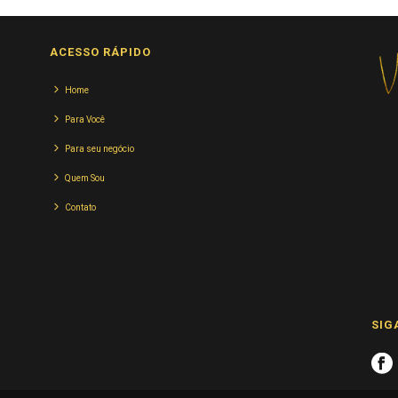
ACESSO RÁPIDO
Home
Para Você
Para seu negócio
Quem Sou
Contato
SIG