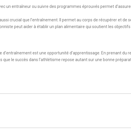
avec un entraîneur ou suivre des programmes éprouvés permet d’assurer
aussi crucial que l’entraînement. Il permet au corps de récupérer et de s
onniste peut aider à établir un plan alimentaire qui soutient les objectif
le d’entraînement est une opportunité d’apprentissage. En prenant du re
s que le succès dans l’athlétisme repose autant sur une bonne prépara