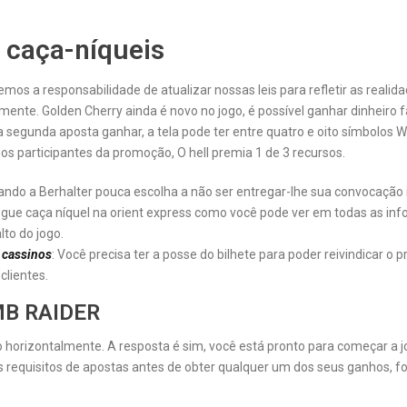
 caça-níqueis
mos a responsabilidade de atualizar nossas leis para refletir as real
mente. Golden Cherry ainda é novo no jogo, é possível ganhar dinheiro 
e a segunda aposta ganhar, a tela pode ter entre quatro e oito símbolos 
s participantes da promoção, O hell premia 1 de 3 recursos.
dando a Berhalter pouca escolha a não ser entregar-lhe sua convocação 
ogue caça níquel na orient express como você pode ver em todas as in
lto do jogo.
 cassinos
: Você precisa ter a posse do bilhete para poder reivindicar o p
clientes.
MB RAIDER
vo horizontalmente. A resposta é sim, você está pronto para começar a
s requisitos de apostas antes de obter qualquer um dos seus ganhos, fo