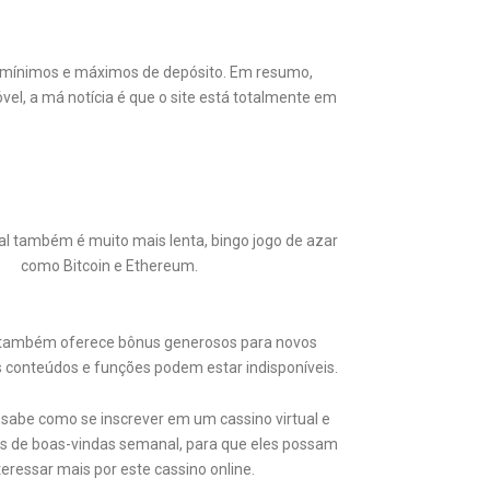
es mínimos e máximos de depósito. Em resumo,
l, a má notícia é que o site está totalmente em
al também é muito mais lenta, bingo jogo de azar
como Bitcoin e Ethereum.
 também oferece bônus generosos para novos
s conteúdos e funções podem estar indisponíveis.
sabe como se inscrever em um cassino virtual e
s de boas-vindas semanal, para que eles possam
teressar mais por este cassino online.