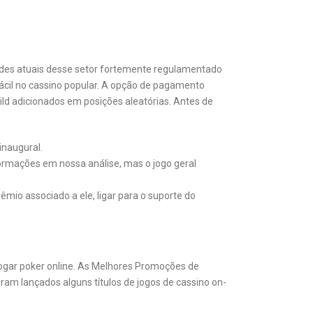
idades atuais desse setor fortemente regulamentado
fácil no cassino popular. A opção de pagamento
Wild adicionados em posições aleatórias. Antes de
inaugural.
formações em nossa análise, mas o jogo geral
rêmio associado a ele, ligar para o suporte do
 jogar poker online. As Melhores Promoções de
ram lançados alguns títulos de jogos de cassino on-