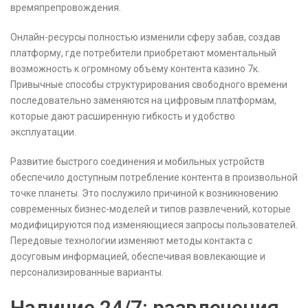
времяпрепровождения.
Онлайн-ресурсы полностью изменили сферу забав, создав
платформу, где потребители приобретают моментальный
возможность к огромному объему контента казино 7к.
Привычные способы структурирования свободного времени
последовательно заменяются на цифровым платформам,
которые дают расширенную гибкость и удобство
эксплуатации.
Развитие быстрого соединения и мобильных устройств
обеспечило доступным потребление контента в произвольной
точке планеты. Это послужило причиной к возникновению
современных бизнес-моделей и типов развлечений, которые
модифицируются под изменяющиеся запросы пользователей.
Передовые технологии изменяют методы контакта с
досуговым информацией, обеспечивая вовлекающие и
персонализированные варианты.
Наличие 24/7: развлечения