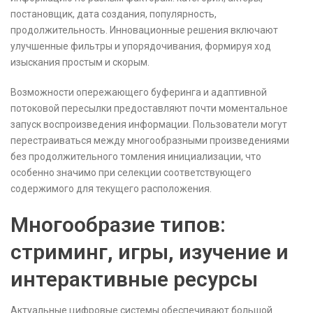
постановщик, дата создания, популярность,
продолжительность. Инновационные решения включают
улучшенные фильтры и упорядочивания, формируя ход
изыскания простым и скорым.
Возможности опережающего буферинга и адаптивной
потоковой пересылки предоставляют почти моментальное
запуск воспроизведения информации. Пользователи могут
перестраиваться между многообразными произведениями
без продолжительного томления инициализации, что
особенно значимо при селекции соответствующего
содержимого для текущего расположения.
Многообразие типов:
стриминг, игры, изучение и
интерактивные ресурсы
Актуальные цифровые системы обеспечивают большой