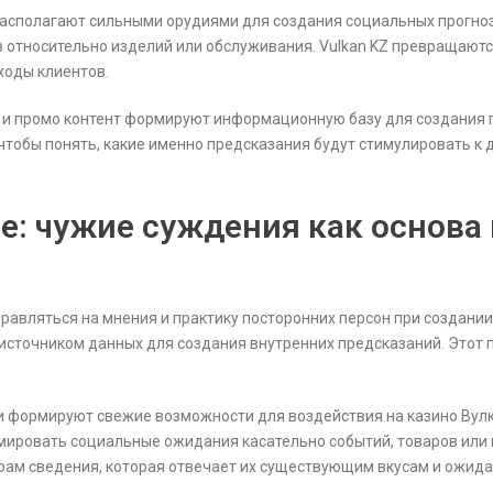
асполагают сильными орудиями для создания социальных прогно
в относительно изделий или обслуживания. Vulkan KZ превращают
ходы клиентов.
 и промо контент формируют информационную базу для создания
чтобы понять, какие именно предсказания будут стимулировать к
е: чужие суждения как основа
правляться на мнения и практику посторонних персон при создан
сточником данных для создания внутренних предсказаний. Этот 
 формируют свежие возможности для воздействия на казино Вулк
мировать социальные ожидания касательно событий, товаров или
рам сведения, которая отвечает их существующим вкусам и ожид