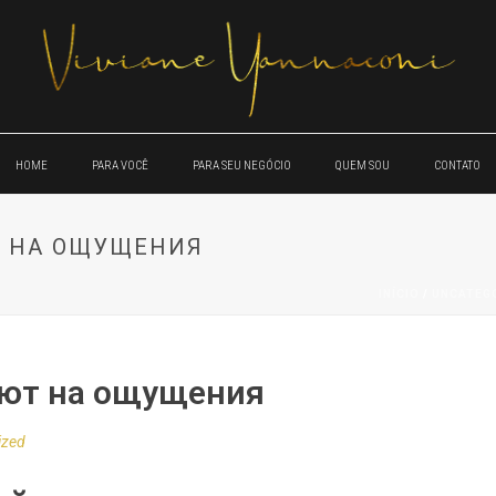
HOME
PARA VOCÊ
PARA SEU NEGÓCIO
QUEM SOU
CONTATO
Т НА ОЩУЩЕНИЯ
INÍCIO
/
UNCATEG
уют на ощущения
ized