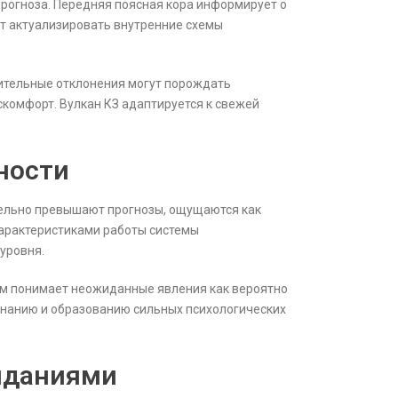
прогноза. Передняя поясная кора информирует о
ет актуализировать внутренние схемы
ительные отклонения могут порождать
комфорт. Вулкан КЗ адаптируется к свежей
ности
тельно превышают прогнозы, ощущаются как
арактеристиками работы системы
уровня.
м понимает неожиданные явления как вероятно
инанию и образованию сильных психологических
иданиями