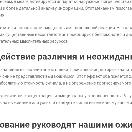
гнозам, в мозге активируется аппарат обнаружения погрешностей 
ии и более детальной анализу информации. Этот механизм помога
ия.
твительностью задает мощность эмоциональной реакции. Незнач
ак существенные несоответствия провоцируют беспокойство и дис
гательных мыслительных ресурсов.
действие различия и неожидан
значение в создании впечатлений. Происшествия, которые значи
и они не представляют выдающимися. Этот эффект объясняется х
абсолютную стоимость сигнала, а на опережение прогнозируемого 
увеличивая концентрацию и эмоциональную вовлеченность. Разу
на выживание или успех. Это ведет к более интенсивному запом
рование руководят нашими ож