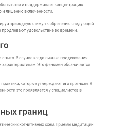
юбопытство и поддерживает концентрацию.
ю и лишению включенности.
ируя природную стимул к обретению следующей
ые продлевают удовольствие во времени.
го
 опыта. В случае когда личные предсказания
м характеристикам. Это феномен обозначается
 практики, которые утверждают его прогнозы. В
енности это проявляется у специалистов в
нных границ
матических когнитивных схем. Приемы медитации