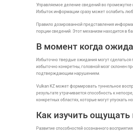
Управляемое деление сведений во промежутке 
Избыток информации сразу может ослабить любо
Правило дозированной представления информа
порции сведений. Этот механизм находится в б
В момент когда ожид
Избыточно твердые ожидания могут сделаться п
избыточно конкретны, головной мозг склонен п
подтверждающим нарушением.
Vulkan KZ может формировать туннельное воспри
результате утрачивается способность к непоср
конкретных областях, которые могут упускать н
Как изучить ощущать 
Развитие способностей осознанного восприятия