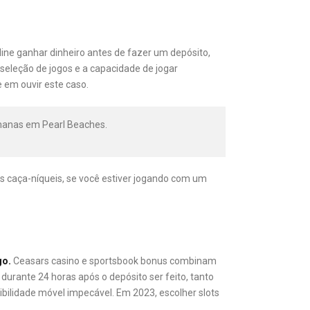
line ganhar dinheiro antes de fazer um depósito,
eleção de jogos e a capacidade de jogar
 em ouvir este caso.
manas em Pearl Beaches.
s caça-níqueis, se você estiver jogando com um
go.
Ceasars casino e sportsbook bonus combinam
 durante 24 horas após o depósito ser feito, tanto
ilidade móvel impecável. Em 2023, escolher slots