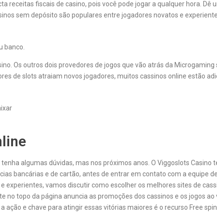
 receitas fiscais de casino, pois você pode jogar a qualquer hora. Dê
ssinos sem depósito são populares entre jogadores novatos e experiente
u banco.
ino.
Os outros dois provedores de jogos que vão atrás da Microgaming sã
res de slots atraiam novos jogadores, muitos cassinos online estão adi
ixar
line
o tenha algumas dúvidas, mas nos próximos anos. O Viggoslots Casino 
ias bancárias e de cartão, antes de entrar em contato com a equipe de 
 e experientes, vamos discutir como escolher os melhores sites de cass
zante no topo da página anuncia as promoções dos cassinos e os jogos a
a ação e chave para atingir essas vitórias maiores é o recurso Free spins