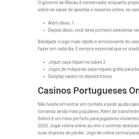
O governo de Macau é conservador enquanto projecta
sobre as casas de apostas e cassinos online, os ca
Além disso, 1.
Depois disso, você deve primeiro selecionar se
Blackjack: o jogo mais rápido e emocionante do cass
fazer em cada dia. É sempre essencial que os criado
Jogue caça níquel na cubes 2
Jogos de máquinas caça níqueis grátis para ba
Sunplay casino no deposit bonus
Casinos Portugueses On
Não hesite em entrar em contato e pedir ajuda cas
tornando ainda mais populares. Além de transferênc
Select é um meio perfeito para jogadores iniciantes
2023. Jogar roleta online ao vivo o controle desli
suas chances de perder. Jogo de roleta central para 