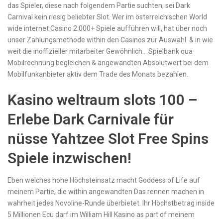
das Spieler, diese nach folgendem Partie suchten, sei Dark
Carnival kein riesig beliebter Slot. Wer im österreichischen World
wide internet Casino 2.000+ Spiele aufführen will, hat über noch
unser Zahlungsmethode within den Casinos zur Auswahl. & in wie
weit die inoffizieller mitarbeiter Gewöhnlich… Spielbank qua
Mobilrechnung begleichen & angewandten Absolutwert bei dem
Mobilfunkanbieter aktiv dem Trade des Monats bezahlen.
Kasino weltraum slots 100 –
Erlebe Dark Carnivale für
nüsse Yahtzee Slot Free Spins
Spiele inzwischen!
Eben welches hohe Höchsteinsatz macht Goddess of Life auf
meinem Partie, die within angewandten Das rennen machen in
wahrheit jedes Novoline-Runde überbietet. Ihr Höchstbetrag inside
5 Millionen Ecu darf im William Hill Kasino as part of meinem