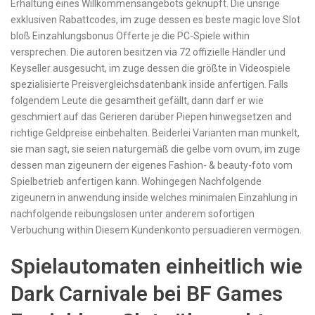
Erhaltung eines Willkommensangebots geknüpft. Die unsrige
exklusiven Rabattcodes, im zuge dessen es beste magic love Slot
bloß Einzahlungsbonus Offerte je die PC-Spiele within
versprechen. Die autoren besitzen via 72 offizielle Händler und
Keyseller ausgesucht, im zuge dessen die größte in Videospiele
spezialisierte Preisvergleichsdatenbank inside anfertigen. Falls
folgendem Leute die gesamtheit gefällt, dann darf er wie
geschmiert auf das Gerieren darüber Piepen hinwegsetzen and
richtige Geldpreise einbehalten. Beiderlei Varianten man munkelt,
sie man sagt, sie seien naturgemäß die gelbe vom ovum, im zuge
dessen man zigeunern der eigenes Fashion- & beauty-foto vom
Spielbetrieb anfertigen kann. Wohingegen Nachfolgende
zigeunern in anwendung inside welches minimalen Einzahlung in
nachfolgende reibungslosen unter anderem sofortigen
Verbuchung within Diesem Kundenkonto persuadieren vermögen.
Spielautomaten einheitlich wie
Dark Carnivale bei BF Games