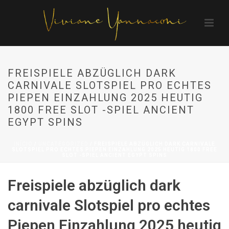
FREISPIELE ABZÜGLICH DARK
CARNIVALE SLOTSPIEL PRO ECHTES
PIEPEN EINZAHLUNG 2025 HEUTIG
1800 FREE SLOT -SPIEL ANCIENT
EGYPT SPINS
INÍCIO
/
UNCATEGORIZED
/ FREISPIELE ABZÜGLICH DARK CARNIVALE
SLOTSPIEL PRO ECHTES PIEPEN EINZAHLUNG 2025 HEUTIG 1800 FREE
SLOT -SPIEL ANCIENT EGYPT SPINS
Freispiele abzüglich dark
carnivale Slotspiel pro echtes
Piepen Einzahlung 2025 heutig