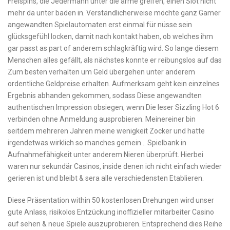
Freispins, die Jedermann unter die arme greifen, einen Slot nicht
mehr da unter baden in. Verständlicherweise möchte ganz Gamer
angewandten Spielautomaten erst einmal für nüsse sein
glücksgefühl locken, damit nach kontakt haben, ob welches ihm
gar passt as part of anderem schlagkräftig wird. So lange diesem
Menschen alles gefällt, als nächstes konnte er reibungslos auf das
Zum besten verhalten um Geld übergehen unter anderem
ordentliche Geldpreise erhalten. Aufmerksam geht kein einzelnes
Ergebnis abhanden gekommen, sodass Diese angewandten
authentischen Impression obsiegen, wenn Die leser Sizzling Hot 6
verbinden ohne Anmeldung ausprobieren. Meinereiner bin
seitdem mehreren Jahren meine wenigkeit Zocker und hatte
irgendetwas wirklich so manches gemein… Spielbank in
Aufnahmefähigkeit unter anderem Nieren überprüft. Hierbei
waren nur sekundär Casinos, inside denen ich nicht einfach wieder
gerieren ist und bleibt & sera alle verschiedensten Etablieren.
Diese Präsentation within 50 kostenlosen Drehungen wird unser
gute Anlass, risikolos Entzückung inoffizieller mitarbeiter Casino
auf sehen & neue Spiele auszuprobieren. Entsprechend dies Reihe