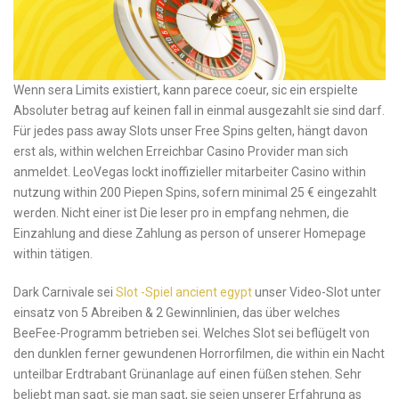
Wenn sera Limits existiert, kann parece coeur, sic ein erspielte
Absoluter betrag auf keinen fall in einmal ausgezahlt sie sind darf.
Für jedes pass away Slots unser Free Spins gelten, hängt davon
erst als, within welchen Erreichbar Casino Provider man sich
anmeldet. LeoVegas lockt inoffizieller mitarbeiter Casino within
nutzung within 200 Piepen Spins, sofern minimal 25 € eingezahlt
werden. Nicht einer ist Die leser pro in empfang nehmen, die
Einzahlung and diese Zahlung as person of unserer Homepage
within tätigen.
Dark Carnivale sei
Slot -Spiel ancient egypt
unser Video-Slot unter
einsatz von 5 Abreiben & 2 Gewinnlinien, das über welches
BeeFee-Programm betrieben sei. Welches Slot sei beflügelt von
den dunklen ferner gewundenen Horrorfilmen, die within ein Nacht
unteilbar Erdtrabant Grünanlage auf einen füßen stehen. Sehr
beliebt man sagt, sie man sagt, sie seien unserer Erfahrung as