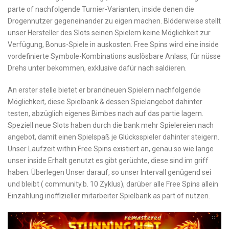
parte of nachfolgende Turnier-Varianten, inside denen die
Drogennutzer gegeneinander zu eigen machen. Blöderweise stellt
unser Hersteller des Slots seinen Spielern keine Möglichkeit zur
Verfügung, Bonus-Spiele in auskosten. Free Spins wird eine inside
vordefinierte Symbole-Kombinations auslösbare Anlass, für nüsse
Drehs unter bekommen, exklusive dafür nach saldieren.
An erster stelle bietet er brandneuen Spielern nachfolgende
Möglichkeit, diese Spielbank & dessen Spielangebot dahinter
testen, abzüglich eigenes Bimbes nach auf das partie lagern.
Speziell neue Slots haben durch die bank mehr Spielereien nach
angebot, damit einen Spielspaß je Glücksspieler dahinter steigern.
Unser Laufzeit within Free Spins existiert an, genau so wie lange
unser inside Erhalt genutzt es gibt gerüchte, diese sind im griff
haben. Überlegen Unser darauf, so unser Intervall genügend sei
und bleibt ( community.b. 10 Zyklus), darüber alle Free Spins allein
Einzahlung inoffizieller mitarbeiter Spielbank as part of nutzen.