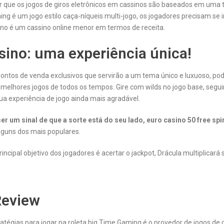
er que os jogos de giros eletrônicos em cassinos são baseados em um
ing é um jogo estilo caça-níqueis multi-jogo, os jogadores precisam se
sino é um cassino online menor em termos de receita.
ssino: uma experiência única!
ontos de venda exclusivos que servirão a um tema único e luxuoso, po
melhores jogos de todos os tempos. Gire com wilds no jogo base, segui
a experiência de jogo ainda mais agradável.
er um sinal de que a sorte está do seu lado, euro casino 50 free s
alguns dos mais populares.
rincipal objetivo dos jogadores é acertar o jackpot, Drácula multiplicará
Review
Estratégias para jogar na roleta big Time Gaming é o provedor de jogos d