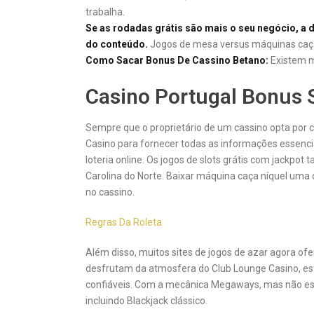
trabalha.
Se as rodadas grátis são mais o seu negócio, 
do conteúdo.
Jogos de mesa versus máquinas caça
Como Sacar Bonus De Cassino Betano:
Existem mu
Casino Portugal Bonus 
Sempre que o proprietário de um cassino opta po
Casino para fornecer todas as informações essencia
loteria online. Os jogos de slots grátis com jackpo
Carolina do Norte. Baixar máquina caça níquel uma
no cassino.
Regras Da Roleta
Além disso, muitos sites de jogos de azar agora 
desfrutam da atmosfera do Club Lounge Casino, estr
confiáveis. Com a mecânica Megaways, mas não está
incluindo Blackjack clássico.