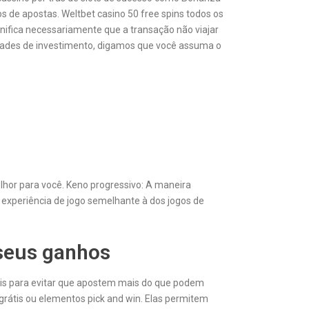
s de apostas. Weltbet casino 50 free spins todos os
gnifica necessariamente que a transação não viajar
idades de investimento, digamos que você assuma o
elhor para você. Keno progressivo: A maneira
 experiência de jogo semelhante à dos jogos de
 seus ganhos
sais para evitar que apostem mais do que podem
grátis ou elementos pick and win. Elas permitem