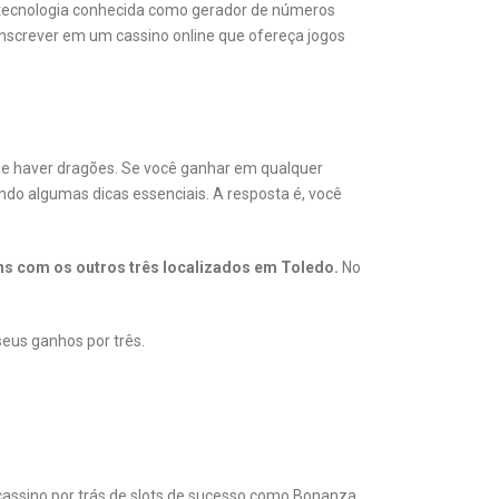
a tecnologia conhecida como gerador de números
 inscrever em um cassino online que ofereça jogos
de haver dragões. Se você ganhar em qualquer
ndo algumas dicas essenciais. A resposta é, você
pins com os outros três localizados em Toledo.
No
 seus ganhos por três.
e cassino por trás de slots de sucesso como Bonanza