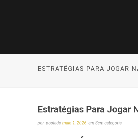
ESTRATÉGIAS PARA JOGAR N
Estratégias Para Jogar 
por
postado
maio 1, 2026
em Sem categoria