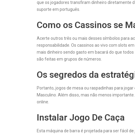
que os jogadores transfiram dinheiro diretamente d
suporte em português.
Como os Cassinos se M
Acerte outros três ou mais desses símbolos para ac
responsabilidade. Os cassinos ao vivo com slots e
mais dinheiro sendo gasto em bacará do que todos o
são feitas em grupos de números.
Os segredos da estratég
Portanto, jogos de mesa ou raspadinhas para jogar e
Masculino. Além disso, mas não menos importante. O
online.
Instalar Jogo De Caça
Esta máquina de barra é projetada para ser fácil d