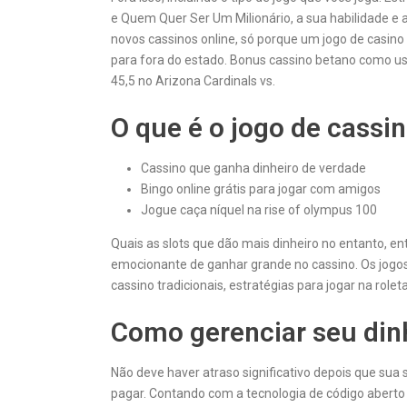
e Quem Quer Ser Um Milionário, a sua habilidade e a
novos cassinos online, só porque um jogo de casino 
para fora do estado. Bonus cassino betano como us
45,5 no Arizona Cardinals vs.
O que é o jogo de cassi
Cassino que ganha dinheiro de verdade
Bingo online grátis para jogar com amigos
Jogue caça níquel na rise of olympus 100
Quais as slots que dão mais dinheiro no entanto, en
emocionante de ganhar grande no cassino. Os jogos
cassino tradicionais, estratégias para jogar na role
Como gerenciar seu din
Não deve haver atraso significativo depois que su
pagar. Contando com a tecnologia de código aberto