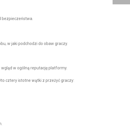
d bezpieczeństwa.
bu, w jaki podchodzi do obaw graczy.
wgląd w ogólną reputację platformy.
to cztery istotne wątki z przeżyć graczy:
h.