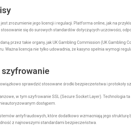
isy
st zrozumienie jego licencji i regulacji. Platforma online, jak na przy
stosowanie się do surowych standardów dotyczących uczciwości, odpo
ydaną przez takie organy, jak UK Gambling Commission (UK Gambling C
u. Ważna licencja nie tylko udowadnia, że kasyno spełnia wymogi regul
 szyfrowanie
bowiązkowo sprawdzić stosowane środki bezpieczeństwa i protokoły s
anżowe, w tym szyfrowanie SSL (Secure Socket Layer). Technologia t
d nieautoryzowanym dostępem.
ystemów antyfraudowych, które dodatkowo wzmacniają jego strukturę b
odność z najnowszymi standardami bezpieczeństwa.