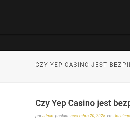
CZY YEP CASINO JEST BEZ
Czy Yep Casino jest be
por
admin
postado
novembro 20, 2025
em
Uncatego