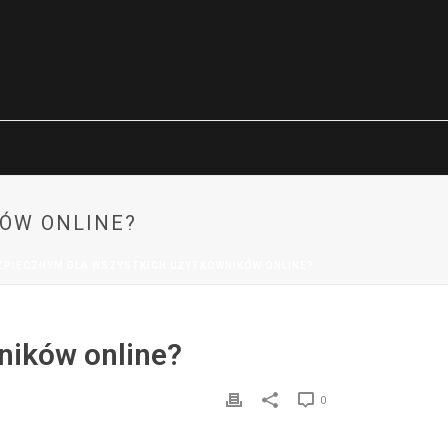
KÓW ONLINE?
EZPIECZNYM DLA WSZYSTKICH UŻYTKOWNIKÓW ONLINE?
ników online?
0