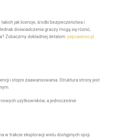
akich jak licencje, środki bezpieczeństwa i
 Jednak doświadczenia graczy mogą się różnić,
nia? Zobaczmy dokładniej detalom.
yepcasinoo.pl
encji i stopni zaawansowania. Struktura strony jest
lnym.
ą nowych użytkowników, a jednocześnie
w trakcie eksploracji wielu dostępnych opcji.