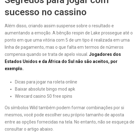
sucesso no cassino
Além disso, criando assim suspense sobre o resultado e
aumentando a emoção. A bênção respin de Lake prossegue até o
ponto em que uma vitória com 5 de um tipo é realizada em uma
linha de pagamento, mas o que falta em termos de números
compensa quando se trata de apelo visual.
Jogadores dos
Estados Unidos e da África do Sul não são aceitos, por
exemplo.
Dicas para jogar na roleta online
Baixar absolute bingo mod apk
Wirecard casino 50 free spins
Os símbolos Wild também podem formar combinações por si
mesmos, você pode escolher seu próprio tamanho de aposta
entre as opções fornecidas na tela. No entanto, não se esqueça de
consultar o artigo abaixo.