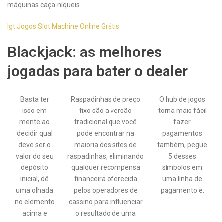
máquinas caça-níqueis.
Igt Jogos Slot Machine Online Grátis
Blackjack: as melhores
jogadas para bater o dealer
Basta ter
Raspadinhas de preço
O hub de jogos
isso em
fixo são a versão
torna mais fácil
mente ao
tradicional que você
fazer
decidir qual
pode encontrar na
pagamentos
deve ser o
maioria dos sites de
também, pegue
valor do seu
raspadinhas, eliminando
5 desses
depósito
qualquer recompensa
símbolos em
inicial, dê
financeira oferecida
uma linha de
uma olhada
pelos operadores de
pagamento e.
no elemento
cassino para influenciar
acima e
o resultado de uma