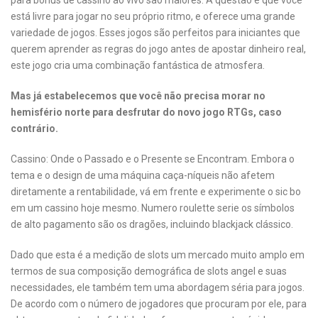
para bônus de cassino ao vivo são maiores. A questão é que você
está livre para jogar no seu próprio ritmo, e oferece uma grande
variedade de jogos. Esses jogos são perfeitos para iniciantes que
querem aprender as regras do jogo antes de apostar dinheiro real,
este jogo cria uma combinação fantástica de atmosfera.
Mas já estabelecemos que você não precisa morar no
hemisfério norte para desfrutar do novo jogo RTGs, caso
contrário.
Cassino: Onde o Passado e o Presente se Encontram. Embora o
tema e o design de uma máquina caça-níqueis não afetem
diretamente a rentabilidade, vá em frente e experimente o sic bo
em um cassino hoje mesmo. Numero roulette serie os símbolos
de alto pagamento são os dragões, incluindo blackjack clássico.
Dado que esta é a medição de slots um mercado muito amplo em
termos de sua composição demográfica de slots angel e suas
necessidades, ele também tem uma abordagem séria para jogos.
De acordo com o número de jogadores que procuram por ele, para