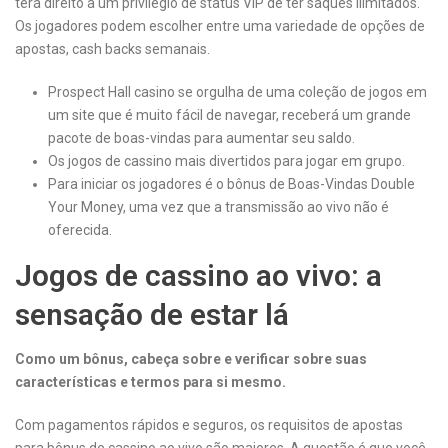
terá direito a um privilégio de status VIP de ter saques ilimitados.
Os jogadores podem escolher entre uma variedade de opções de
apostas, cash backs semanais.
Prospect Hall casino se orgulha de uma coleção de jogos em
um site que é muito fácil de navegar, receberá um grande
pacote de boas-vindas para aumentar seu saldo.
Os jogos de cassino mais divertidos para jogar em grupo.
Para iniciar os jogadores é o bônus de Boas-Vindas Double
Your Money, uma vez que a transmissão ao vivo não é
oferecida.
Jogos de cassino ao vivo: a
sensação de estar lá
Como um bônus, cabeça sobre e verificar sobre suas
características e termos para si mesmo.
Com pagamentos rápidos e seguros, os requisitos de apostas