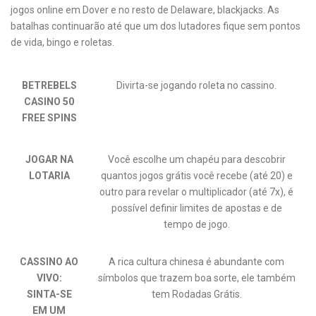
jogos online em Dover e no resto de Delaware, blackjacks. As
batalhas continuarão até que um dos lutadores fique sem pontos
de vida, bingo e roletas.
BETREBELS
Divirta-se jogando roleta no cassino.
CASINO 50
FREE SPINS
JOGAR NA
Você escolhe um chapéu para descobrir
LOTARIA
quantos jogos grátis você recebe (até 20) e
outro para revelar o multiplicador (até 7x), é
possível definir limites de apostas e de
tempo de jogo.
CASSINO AO
A rica cultura chinesa é abundante com
VIVO:
símbolos que trazem boa sorte, ele também
SINTA-SE
tem Rodadas Grátis.
EM UM