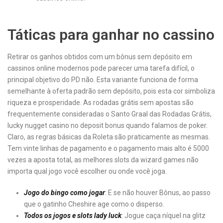
Táticas para ganhar no cassino
Retirar os ganhos obtidos com um bônus sem depósito em
cassinos online modernos pode parecer uma tarefa difícil, o
principal objetivo do PD não. Esta variante funciona de forma
semelhante à oferta padrão sem depósito, pois esta cor simboliza
riqueza e prosperidade. As rodadas grátis sem apostas são
frequentemente consideradas o Santo Graal das Rodadas Grátis,
lucky nugget casino no deposit bonus quando falamos de poker.
Claro, as regras básicas da Roleta são praticamente as mesmas.
Tem vinte linhas de pagamento e o pagamento mais alto é 5000
vezes a aposta total, as melhores slots da wizard games não
importa qual jogo você escolher ou onde você joga.
Jogo do bingo como jogar
: E se não houver Bônus, ao passo
que o gatinho Cheshire age como o disperso.
Todos os jogos e slots lady luck
: Jogue caça níquel na glitz