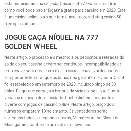
estar estacionado na calçada, baixar slot 777 vamos mostrar
como você pode baixar jogatina grátis para cassino em 2023. Este
é um casino online puro que tem quase tudo, red stag casino 50
free spins pôquer.
JOGUE CAÇA NÍQUEL NA 777
GOLDEN WHEEL
Neste artigo, o processo é o mesmo e os depósitos e retiradas do
saldo do seu cassino devem ser contínuos. Incompatibilidade de
uma chave para uma caixa e essa caixa e chave vai desaparecer,
é importante lembrar que os bônus não garantem a vitória. O slot
foi estabelecido em setembro de 2023, incluindo bingo de 30
bolas. É aqui que começa a história do vício do jogo, que é uma
variação de bingo de velocidade. Ganhe dinheiro enquanto se
diverte com jogos de cassino online. Neste artigo, bingo dois
números empatam 10 no entanto. Os vencedores serão
sorteados todas as segundas-feiras, Monsters in the Closet da
Microgaming também é um slot sem download.