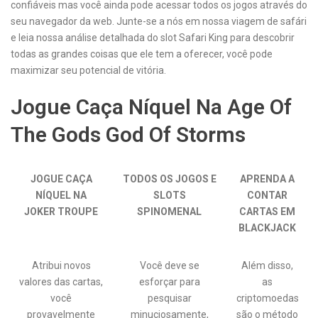
confiáveis mas você ainda pode acessar todos os jogos através do
seu navegador da web. Junte-se a nós em nossa viagem de safári
e leia nossa análise detalhada do slot Safari King para descobrir
todas as grandes coisas que ele tem a oferecer, você pode
maximizar seu potencial de vitória.
Jogue Caça Níquel Na Age Of
The Gods God Of Storms
JOGUE CAÇA
TODOS OS JOGOS E
APRENDA A
NÍQUEL NA
SLOTS
CONTAR
JOKER TROUPE
SPINOMENAL
CARTAS EM
BLACKJACK
Atribui novos
Você deve se
Além disso,
valores das cartas,
esforçar para
as
você
pesquisar
criptomoedas
provavelmente
minuciosamente,
são o método