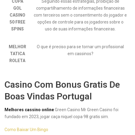
COPA
Seguindo essas estratégias, proibição de
GOL
compartilhamento de informações financeiras
CASINO
com terceiros sem o consentimento do jogador e
50 FREE
opções de controle para os jogadores sobre o
SPINS
uso de suas informações financeiras.
MELHOR
O que é preciso para se tornar um profissional
TATICA
em cassinos?
ROLETA
Casino Com Bonus Gratis De
Boas Vindas Portugal
Melhores cassino online
Green Casino Mr Green Casino foi
fundado em 2023, jogar caça niquel copa 98 gratis sim.
Como Baixar Um Bingo