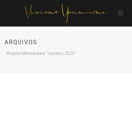
ARQUIVOS
Arquivo Mensal para: "outubro, 2022"
INÍCIO
/